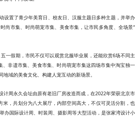
动设置了青少年美育日、校友日、汉服主题日多种主题，并举办
时尚市集、时尚萌宠市集、美食市集，让市民多角度、全场景“
日。五一假期，市民不仅可以观赏北服毕业展，还能欣赏6场不同
集、非遗市集、美食市集、时尚萌宠市集这四场市集中淘宝独一
同地域的美食文化、构建人宠互动的新场景。
设计周永久会址由原有老旧厂房改造而成，在2022年荣获北京
万平方米，共划分为八大展厅，内部空间高大，不仅可灵活分割，
年举办国际设计周、时装周、摄影周等大型活动，是张家湾设计