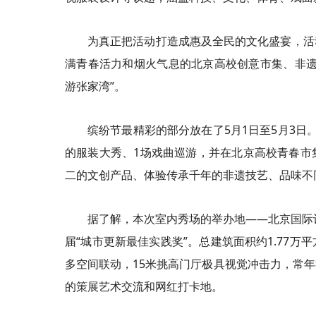
为真正把活动打造成惠及全民的文化盛宴，活
满青春活力和烟火气息的北京高校创意市集、非遗
游张家湾”。
缤纷节最精彩的部分放在了5月1日至5月3
的服装大秀、1场戏曲巡游，并在北京高校青春市
二的文创产品、体验传承千年的非遗技艺、品味不
据了解，本次室内秀场的举办地——北京国际
届“城市更新最佳实践奖”。总建筑面积约1.77
多空间联动，15米挑高门厅极具视觉冲击力，常
的策展艺术交流和网红打卡地。