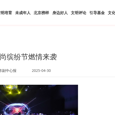
文明培育
未成年人
北京榜样
身边好人
文明评论
引导基金
文
尚缤纷节燃情来袭
市副中心报
2025-04-30