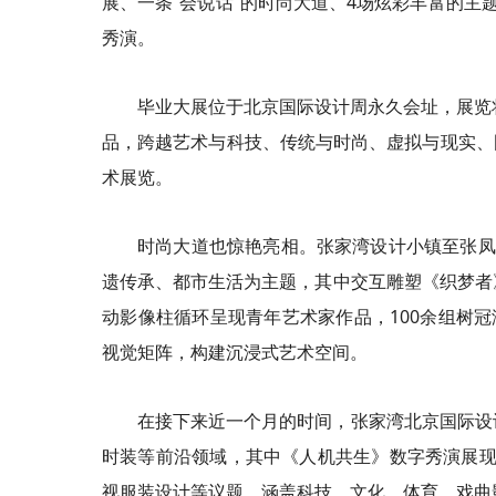
展、一条“会说话”的时尚大道、4场炫彩丰富的主
秀演。
毕业大展位于北京国际设计周永久会址，展览将持
品，跨越艺术与科技、传统与时尚、虚拟与现实、
术展览。
时尚大道也惊艳亮相。张家湾设计小镇至张凤
遗传承、都市生活为主题，其中交互雕塑《织梦者
动影像柱循环呈现青年艺术家作品，100余组树冠
视觉矩阵，构建沉浸式艺术空间。
在接下来近一个月的时间，张家湾北京国际设
时装等前沿领域，其中《人机共生》数字秀演展现
视服装设计等议题，涵盖科技、文化、体育、戏曲