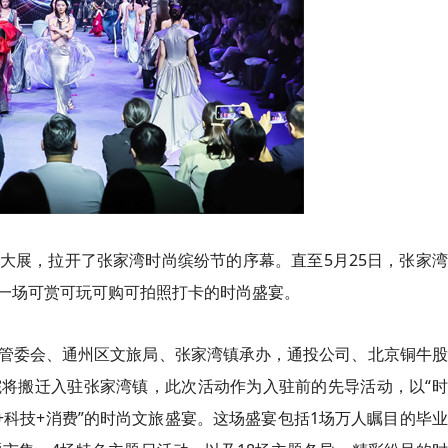
大展，拉开了张家湾时尚缤纷节的序幕。直至5月25日，张家
一场可赏可玩可购可拍照打卡的时尚盛宴。
管委会、通州区文旅局、张家湾镇承办，通投公司、北京铜牛股
将搬迁入驻张家湾镇，此次活动作为入驻前的先导活动，以“时
+科技+消费”的时尚文旅盛宴。这场盛宴包括1场万人瞩目的毕