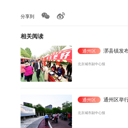
分享到
相关阅读
漷县镇发布
通州区
北京城市副中心报
通州区举
通州区
北京城市副中心报