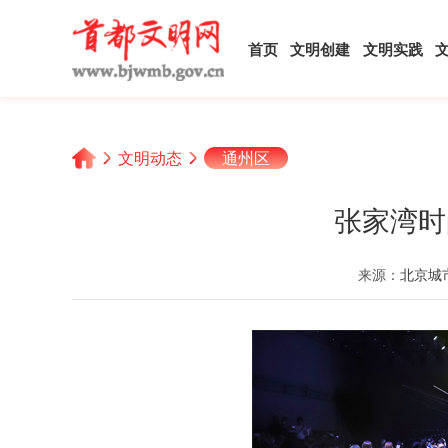
首页
文明创建
文明实践
文明动态
通州区
张家湾时
来源：
北京城