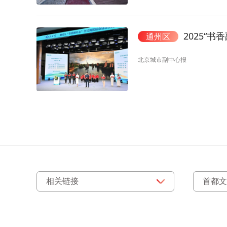
2025“
通州区
北京城市副中心报