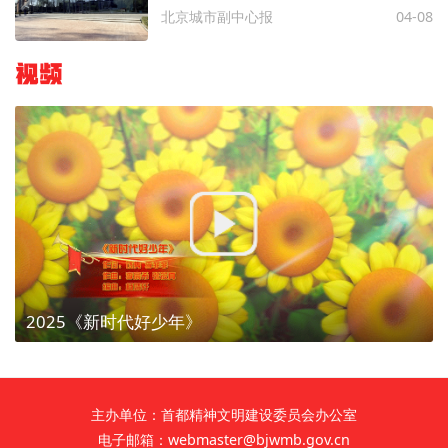
北京城市副中心报
04-08
视频
2025《新时代好少年》
主办单位：首都精神文明建设委员会办公室
电子邮箱：webmaster@bjwmb.gov.cn