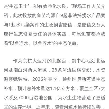
是‘生态卫士’，能有效净化水质。”现场工作人员介
绍，此次投放的鱼苗均源自9起非法捕捞水产品案
与1起水污染案件的生态损害赔偿，是赔偿义务人
履行生态修复责任的具体实践，每尾鱼苗都承载
着“以鱼净水、以鱼养水”的生态使命。
作为京杭大运河的北起点，副中心地处北运
河及潮白河两大流域，26条河流纵横交织，水资
源禀赋独特。2026年春季，通州区启动河道生态
补水，预计总补水量达1.1亿立方米，覆盖全区7大
水系及7000亩湿地公园，为水生生物营造了更适
宜的生存环境。近年来，随着河道水质持续改善，