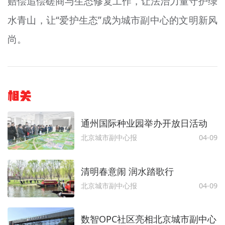
赔偿追偿磋商与生态修复工作，让法治力量守护绿
水青山，让“爱护生态”成为城市副中心的文明新风
尚。
相关
通州国际种业园举办开放日活动
北京城市副中心报
04-09
清明春意闹 润水踏歌行
北京城市副中心报
04-09
数智OPC社区亮相北京城市副中心