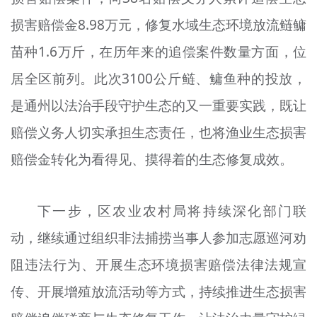
损害赔偿金8.98万元，修复水域生态环境放流鲢鳙
苗种1.6万斤，在历年来的追偿案件数量方面，位
居全区前列。此次3100公斤鲢、鳙鱼种的投放，
是通州以法治手段守护生态的又一重要实践，既让
赔偿义务人切实承担生态责任，也将渔业生态损害
赔偿金转化为看得见、摸得着的生态修复成效。
下一步，区农业农村局将持续深化部门联
动，继续通过组织非法捕捞当事人参加志愿巡河劝
阻违法行为、开展生态环境损害赔偿法律法规宣
传、开展增殖放流活动等方式，持续推进生态损害