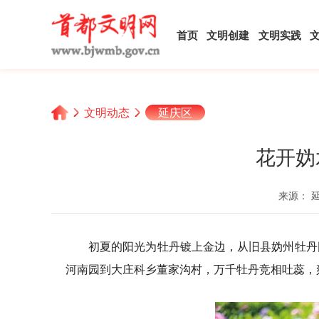
首页
文明创建
文明实践
文明动态
延庆区
花开妫
来源： 
初夏的阳光为牡丹镀上金边，从旧县妫州牡丹
河南园到大庄科乡董家沟村，万千牡丹竞相吐蕊，