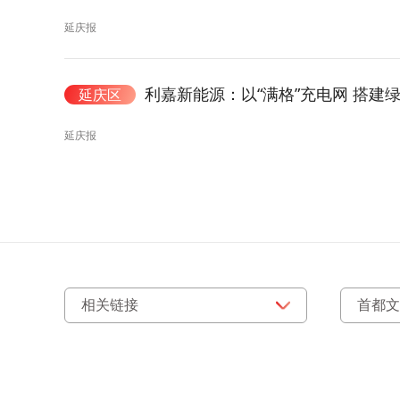
延庆报
利嘉新能源：以“满格”充电网 搭建
延庆区
延庆报