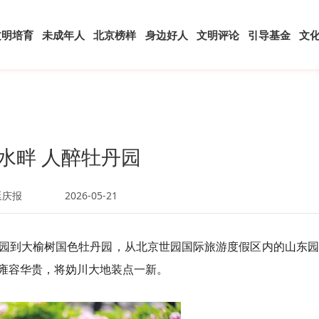
文明培育
未成年人
北京榜样
身边好人
文明评论
引导基金
文
水畔 人醉牡丹园
延庆报
2026-05-21
园到大榆树国色牡丹园，从北京世园国际旅游度假区内的山东园
雍容华贵，将妫川大地装点一新。