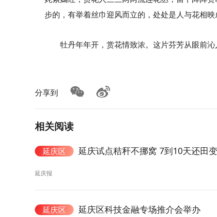
步的，有举着丝巾迎风而立的，处处是人与花相映
牡丹年年开，赏花情致浓。这片芬芳从眼前沁
分享到
相关阅读
延庆试点秸秆不挪窝 7到10天还田
延庆区
延庆报
延庆区科技金融专场推介会举办
延庆区