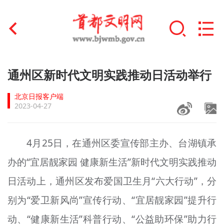
首页
通州区新时代文明实践推动日活动举行
+
文明创建
北京日报客户端
2023-04-27
文明实践
+
文明培育
4月25日，在通州区委宣传部主办、台湖镇承
办的“宜居靓家园 健康新生活”新时代文明实践推动
未成年人思想道德建设
日活动上，通州区发布爱国卫生月“六大行动”，分
+
榜样人物
别为“爱卫新风尚”宣传行动、“宜居靓家园”提升行
身边好人
动、“健康新生活”科普行动、“公益助环保”助力行