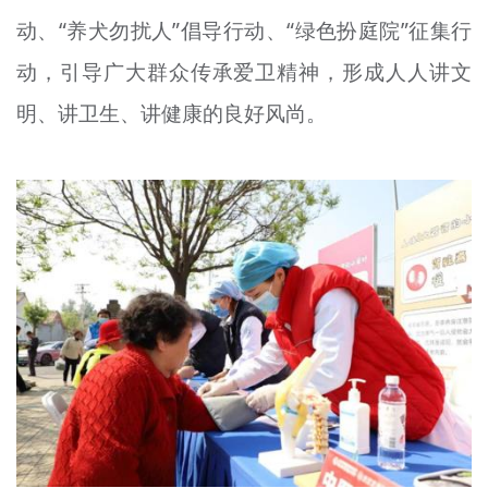
文明评论
动、“养犬勿扰人”倡导行动、“绿色扮庭院”征集行
动，引导广大群众传承爱卫精神，形成人人讲文
北京宣传文化引导基金
明、讲卫生、讲健康的良好风尚。
宣传思想文化人才
专题
+
资料库