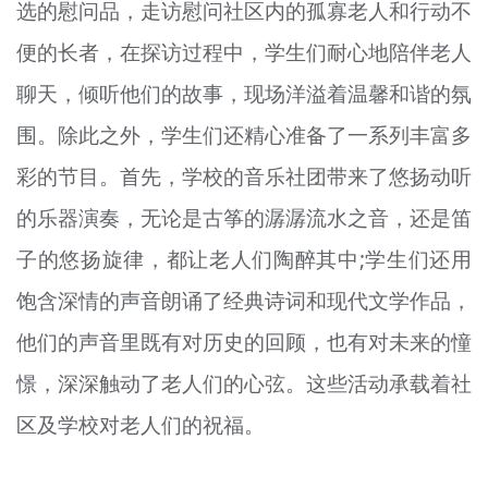
选的慰问品，走访慰问社区内的孤寡老人和行动不
便的长者，在探访过程中，学生们耐心地陪伴老人
聊天，倾听他们的故事，现场洋溢着温馨和谐的氛
围。除此之外，学生们还精心准备了一系列丰富多
彩的节目。首先，学校的音乐社团带来了悠扬动听
的乐器演奏，无论是古筝的潺潺流水之音，还是笛
子的悠扬旋律，都让老人们陶醉其中;学生们还用
饱含深情的声音朗诵了经典诗词和现代文学作品，
他们的声音里既有对历史的回顾，也有对未来的憧
憬，深深触动了老人们的心弦。这些活动承载着社
区及学校对老人们的祝福。