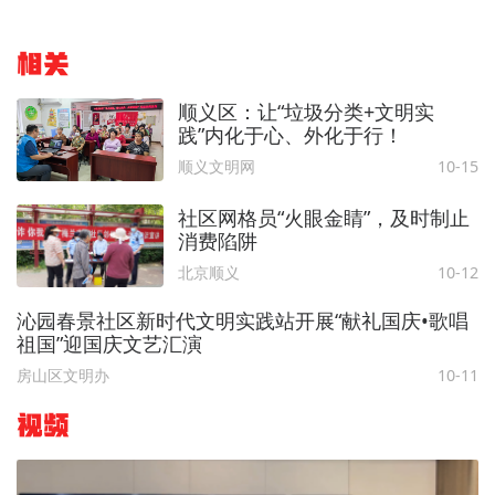
相关
顺义区：让“垃圾分类+文明实
践”内化于心、外化于行！
顺义文明网
10-15
社区网格员“火眼金睛”，及时制止
消费陷阱
北京顺义
10-12
沁园春景社区新时代文明实践站开展“献礼国庆•歌唱
祖国”迎国庆文艺汇演
房山区文明办
10-11
视频