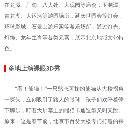
在龙潭、厂甸、八大处、大观园等庙会，玉渊潭、
青龙湖、大运河等游园场所，延庆世园会等灯会，
环球影城、石景山游乐园等游乐场所，通过灯光、
灯饰、龙年生肖等各类元素，展示北京地域文化特
色。
多地上演裸眼3D秀
“看！熊猫！”一只憨态可掬的熊猫从大楼拐角
一探头，立刻吸引了路人的眼球，孩子们欢呼着停
下脚步，盯着大屏幕上的熊猫卡通造型又叫又跳。
原来，这是春节前，北京市百货大楼专门打造的裸