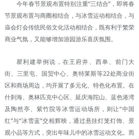
今年春节景观布置特别注重“三结合”，即将春
节景观布置与商圈相结合，与冰雪运动相结合，与
庙会灯会传统民俗文化活动相结合，既有利于繁荣
商业气氛，又能够增加游园游乐喜庆氛围。
瞿利建举例说，在王府井、西单、前门大
街、三里屯、国贸中心、奥特莱斯等22处商业街
区和商场周边，均开展了多元化、特色化布置。在
什刹海、奥林匹克中心区、延庆海陀山、蓝色港湾
及陶然亭、紫竹院等冰雪运动场所，则让“中国
红”与“冰雪蓝”交相辉映，通过悬挂灯笼灯饰、景
观小品等方式，突出年味儿中的冰雪运动文化。而