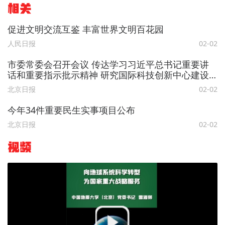
相关
促进文明交流互鉴 丰富世界文明百花园
人民日报
02-02
市委常委会召开会议 传达学习习近平总书记重要讲
话和重要指示批示精神 研究国际科技创新中心建设
重点任务
北京日报
02-02
今年34件重要民生实事项目公布
北京日报
02-02
视频