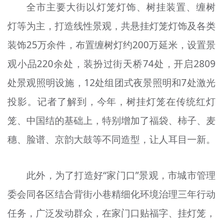
全市主要大街以灯笼灯饰、树挂装置、缠树
灯等为主，打造线性景观，共悬挂灯笼灯饰及各类
装饰25万余件，布置缠树灯约200万延米，设置景
观小品220余处，装扮过街天桥74处，开启2809
处景观照明设施，12处组团式夜景照明和7处激光
投影。记者了解到，今年，树挂灯笼在传统红灯
笼、中国结的基础上，特别增加了福袋、柿子、麦
穗、脸谱、京韵大鼓等不同造型，让人耳目一新。
此外，为了打造好“家门口”景观，市城市管理
委会同各区结合背街小巷精细化环境治理三年行动
任务，广泛发动群众，在家门口贴福字、挂灯笼，