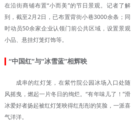
在沿街商铺布置“小而美”的节日景观。记者了解
到，截至2月2日，已布置背街小巷3000余条；同
时动员50余家企业认领门前公共区域，设置景观
小品、悬挂灯笼灯饰等。
“中国红”与“冰雪蓝”相辉映
成串的红灯笼，在紫竹院公园冰场入口处随
风摇曳，燃起一片冬日的绚烂。“有年味儿了！”滑
冰爱好者扬起被红灯笼映得红彤彤的笑脸，一派喜
气洋洋。