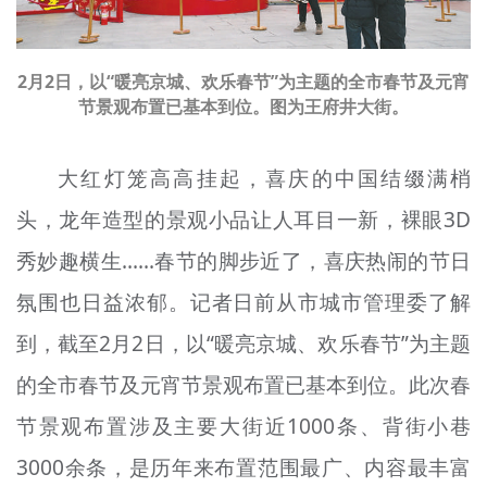
2月2日，以“暖亮京城、欢乐春节”为主题的全市春节及元宵
节景观布置已基本到位。图为王府井大街。
大红灯笼高高挂起，喜庆的中国结缀满梢
头，龙年造型的景观小品让人耳目一新，裸眼3D
秀妙趣横生……春节的脚步近了，喜庆热闹的节日
氛围也日益浓郁。记者日前从市城市管理委了解
到，截至2月2日，以“暖亮京城、欢乐春节”为主题
的全市春节及元宵节景观布置已基本到位。此次春
节景观布置涉及主要大街近1000条、背街小巷
3000余条，是历年来布置范围最广、内容最丰富