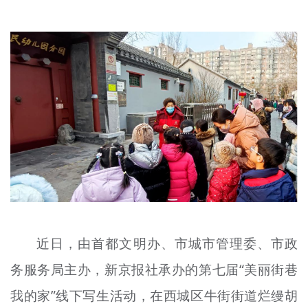
文明评论
北京宣传文化引导基金
宣传思想文化人才
专题
+
资料库
近日，由首都文明办、市城市管理委、市政
务服务局主办，新京报社承办的第七届“美丽街巷
我的家”线下写生活动，在西城区牛街街道烂缦胡