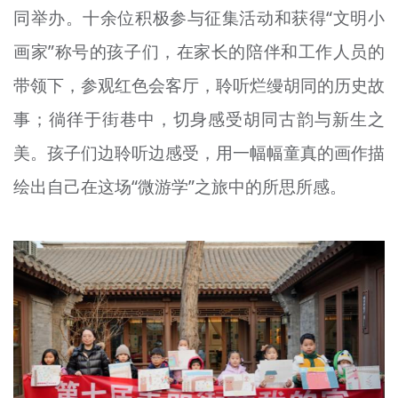
同举办。十余位积极参与征集活动和获得“文明小
画家”称号的孩子们，在家长的陪伴和工作人员的
带领下，参观红色会客厅，聆听烂缦胡同的历史故
事；徜徉于街巷中，切身感受胡同古韵与新生之
美。孩子们边聆听边感受，用一幅幅童真的画作描
绘出自己在这场“
微
游学”之旅中的所思所感。