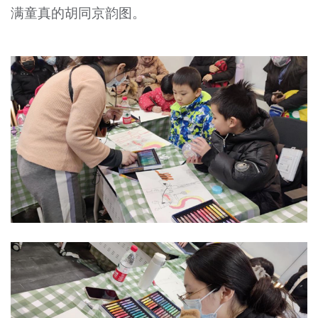
满童真的胡同京韵图。