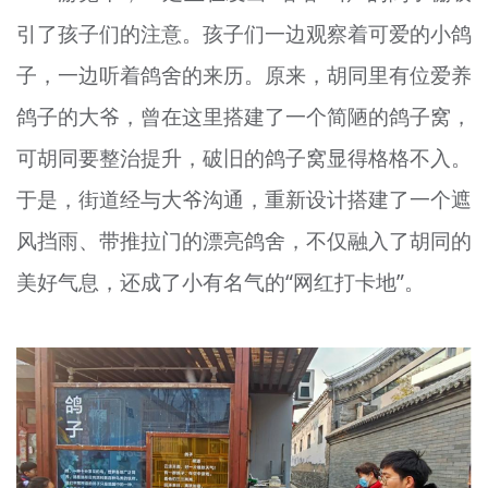
引了孩子们的注意。孩子们一边观察着可爱的小鸽
子，一边听着鸽舍的来历。原来，胡同里有位爱养
鸽子的大爷，曾在这里搭建了一个简陋的鸽子窝，
可胡同要整治提升，破旧的鸽子窝显得格格不入。
于是，街道经与大爷沟通，重新设计搭建了一个遮
风挡雨、带推拉门的漂亮鸽舍，不仅融入了胡同的
美好气息，还成了小有名气的“网红打卡地”。