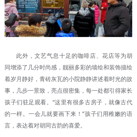
此外，文艺气息十足的咖啡店、花店等为胡
同增添了几分时尚感，靓丽多彩的墙
绘
和装饰描绘
着岁月静好，青砖灰瓦的小院静静讲述着时光的故
事，几步一景致，亮点很密集，每一处都引得家长
孩子们驻足观看。“这里有很多古房子，就像古代
的一样。一会儿就要画下来！”孩子们用稚嫩的语
言，表达着对胡同古韵的喜爱。