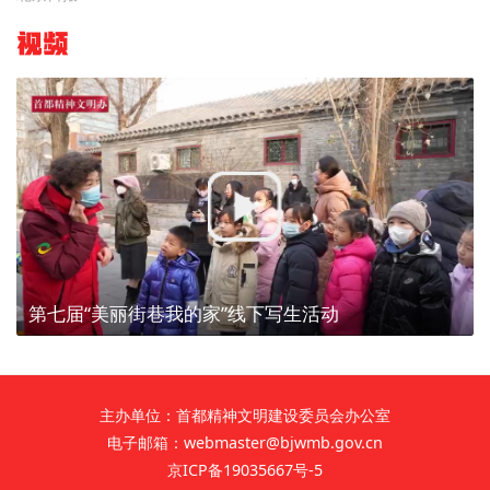
视频
第七届“美丽街巷我的家”线下写生活动
主办单位：首都精神文明建设委员会办公室
电子邮箱：webmaster@bjwmb.gov.cn
京ICP备19035667号-5