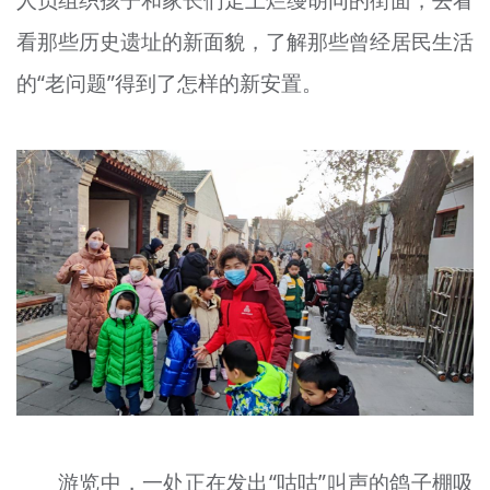
看那些历史遗址的新面貌，了解那些曾经居民生活
的“老问题”得到了怎样的新安置。
游览中，一处正在发出“咕咕”叫声的鸽子棚吸