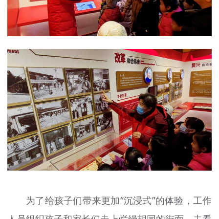
为了给孩子们带来更加“沉浸式”的体验，工作
人员组织孩子和家长们走上烂缦胡同的街面，去看