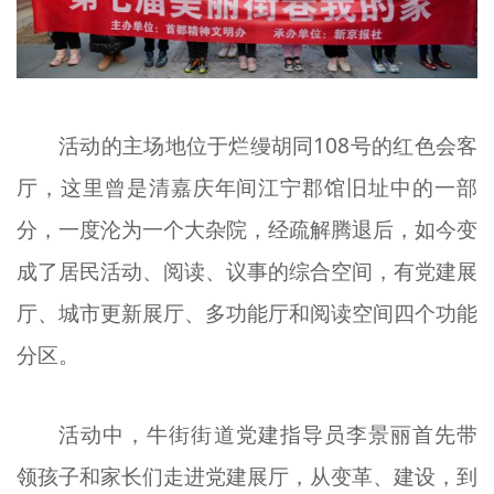
活动的主场地位于烂缦胡同108号的红色会客
厅，这里曾是清嘉庆年间江宁郡
馆
旧址中的一部
分，一度沦为一个大杂院，经疏解腾退后，如今变
成了居民活动、阅读、议事的综合空间，有党建展
厅、城市更新展厅、多功能厅和阅读空间四个功能
分区。
活动中，牛街街道党建指导员李景丽首先带
领孩子和家长们走进党建展厅，从变革、建设，到