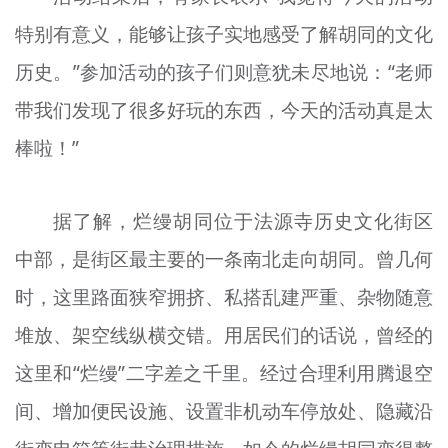
特别有意义，能够让孩子实地感受了解胡同的文化
历史。”参加活动的孩子们则意犹未尽地说：“老师
带我们发现了很多好玩的东西，今天的活动真是太
棒啦！”
据了解，烂缦胡同位于法源寺历史文化街区
中部，是街区最主要的一条南北走向胡同。曾几何
时，这里路面狭窄拥挤、私搭乱建严重、杂物随意
堆放、架空线纵横交错。用居民们的话说，曾经的
这里和“烂
缦
”二字差之千里。经过合理利用腾退空
间、增加便民设施、设置非机动车停放处、隐藏沿