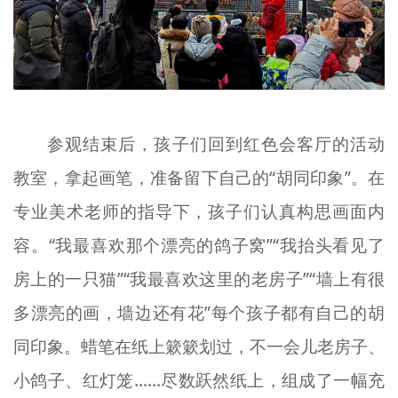
参观结束后，孩子们回到红色会客厅的活动
教室，拿起画笔，准备留下自己的“胡同印象”。在
专业美术老师的指导下，孩子们认真构思画面内
容。“我最喜欢那个漂亮的鸽子窝”“我抬头看见了
房上的一只猫”“我最喜欢这里的老房子”“墙上有很
多漂亮的画，墙边还有花”每个孩子都有自己的胡
同印象。蜡笔在纸上簌簌划过，不一会儿老房子、
小鸽子、红灯笼……尽数跃然纸上，组成了一幅充