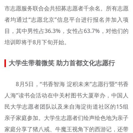
市志愿服务联合会共招募志愿者千余名。所有志愿
者均通过“志愿北京”信息平台进行报名并加入项
目，其中男性占36.3%，女性占63.7%，对他们的
培训即将于8月下旬开始。
大学生带着微笑 助力首都文化志愿
行
8月5日，“书香
智海
淀积未来”志愿行
暨
“书香
人海”读书会活动在中关村图书大厦举办，中国人
民大学志愿者团队以及来自海淀街道社区的15组
亲子家庭参加。大学生志愿者们绘声绘色地为亲子
家庭分享了猪八戒、牛魔王视角下的西游记，还带