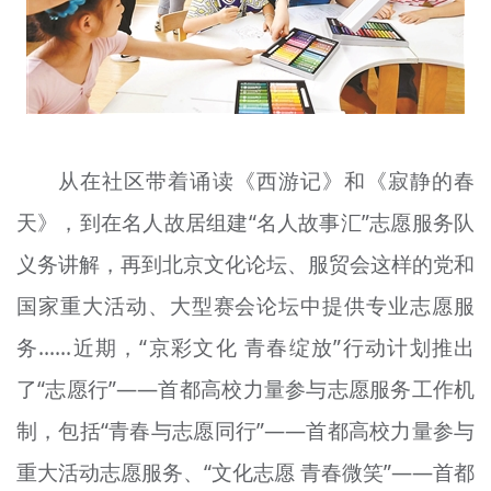
文明评论
北京宣传文化引导基金
宣传思想文化人才
从在社区带着诵读《西游记》和《寂静的春
专题
天》，到在名人故居组建“名人故事汇”志愿服务队
+
资料库
义务讲解，再到北京文化论坛、服贸会这样的党和
国家重大活动、大型赛会论坛中提供专业志愿服
务……近期，“
京彩
文化 青春绽放”行动计划推出
了“志愿行”——首都高校力量参与志愿服务工作机
制，包括“青春与志愿同行”——首都高校力量参与
重大活动志愿服务、“文化志愿 青春微笑”——首都