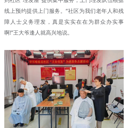
到社区“理发屋”提供集中服务，上门理发队伍根据
线上预约提供上门服务。“社区为我们老年人和残
障人士义务理发，真是实实在在为群众办实事
啊!”王大爷逢人就高兴地说。