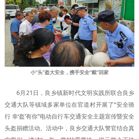
小“头”
盔
大安全，携手安全“戴”回家
6月21日，良乡镇新时代文明实践所联合良乡
交通大队等
镇域
多家单位在官道村开展了“安全骑
行 幸‘盔’有你”电动自行车交通安全主题宣传
暨
安全
头盔捐赠活动。活动中，良乡交通大队警官结合真