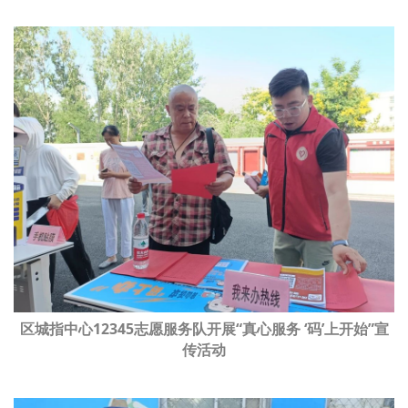
区
城指
中心12345志愿服务队开展“真心服务 ‘码’上开始”宣
传活动