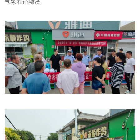
气氛和谐融洽。