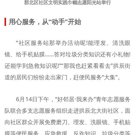
郡北区社区文明实践巾帼志愿阳光站举行
用心服务，从“动手”开始
“社区服务站
那
举办活动呢!能理发、清洗眼
镜、给手机贴膜……答对垃圾分类知识还有小礼物!
还能学到急救知识呢!”“那我也
赶
紧看看去”拱辰街
道的居民们纷纷走出家门，
赶
便民服务“大集”。
6月14日下午，“好邻居·我来办”青年志愿服务
队联合多支志愿服务组织走进拱辰北大街社区，面
向社区群众开展免费磨刀、理发、洗眼镜、手机贴
膜等便民服务，应急救援、反诈知识、垃圾分类等