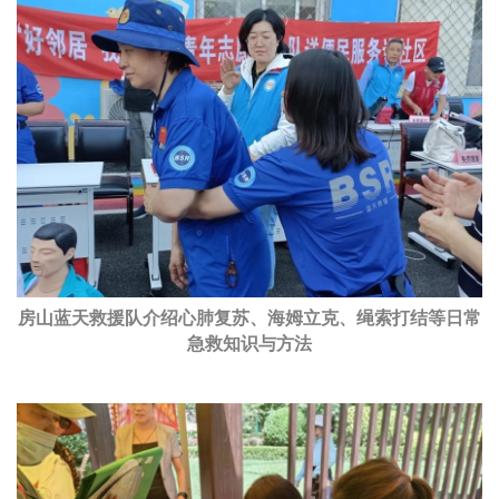
房山蓝天救援队介绍心肺复苏、海姆立克、绳索打结等日常
急救知识与方法