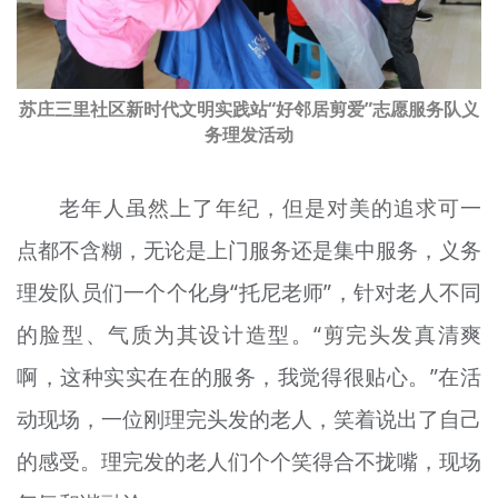
苏庄三里社区新时代文明实践站“好邻居
剪爱
”志愿服务队义
务理发活动
老年人虽然上了年纪，但是对美的追求可一
点都不含糊，无论是上门服务还是集中服务，义务
理发队员们一个个化身“托尼老师”，针对老人不同
的脸型、气质为其设计造型。“剪完头发
真
清爽
啊，这种实实在在的服务，我觉得很贴心。”在活
动现场，一位刚理完头发的老人，笑着说出了自己
的感受。理完发的老人们个个笑得合不拢嘴，现场