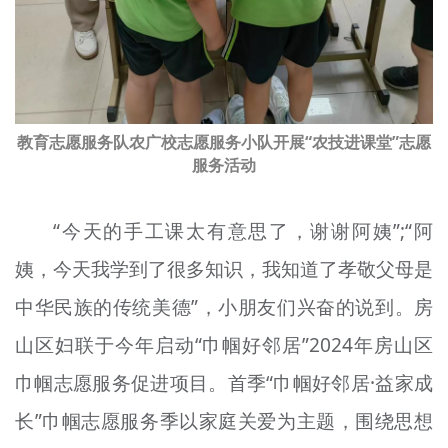
教育志愿服务队农广校志愿服务小队开展“农技进课堂”志愿
服务活动
“今天的手工课太有意思了，谢谢阿姨”;“阿
姨，今天我学到了很多知识，我知道了孝敬父母是
中华民族的传统美德”，小朋友们兴奋
的说到
。房
山区妇联于今年启动“巾帼好邻居”2024年房山区
巾帼志愿服务促进项目。首季“巾帼好邻居·
益家
成
长”巾帼志愿服务季以家庭关爱为主题，围绕思想