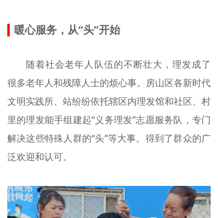
文明评论
暖心服务，从“头”开始
北京宣传文化引导基金
宣传思想文化人才
随着社会老年人队伍的不断壮大，理发成了
专题
很多老年人和残障人士的烦心事。房山区各新时代
文明实践所、站纷纷依托辖区内理发馆和社区、村
+
资料库
里的理发能手组建起“义务理发”志愿服务队，专门
解决这些特殊人群的“头”等大事。得到了群众的广
泛欢迎和认可。