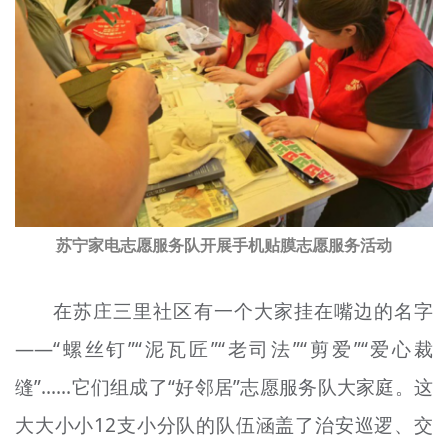
苏宁家电志愿服务队开展手机贴膜志愿服务活动
在苏庄三里社区有一个大家挂在嘴边的名字
——“螺丝钉”“泥瓦匠”“老司法”“
剪爱
”“爱心裁
缝”……它们组成了“好邻居”志愿服务队大家庭。这
大大小小12支小分队的队伍涵盖了治安巡逻、交