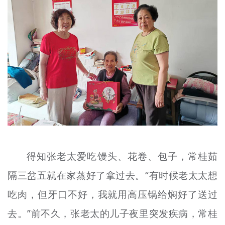
得知张老太爱吃馒头、花卷、包子，常桂茹
隔三岔五就在家蒸好了拿过去。“有时候老太太想
吃肉，但牙口不好，我就用高压锅给焖好了送过
去。”前不久，张老太的儿子夜里突发疾病，常桂