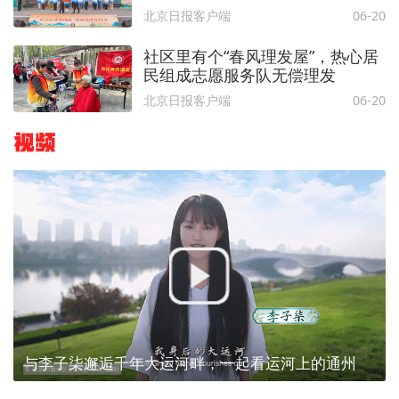
北京日报客户端
06-20
社区里有个“春风理发屋”，热心居
民组成志愿服务队无偿理发
北京日报客户端
06-20
视频
与李子柒邂逅千年大运河畔，一起看运河上的通州