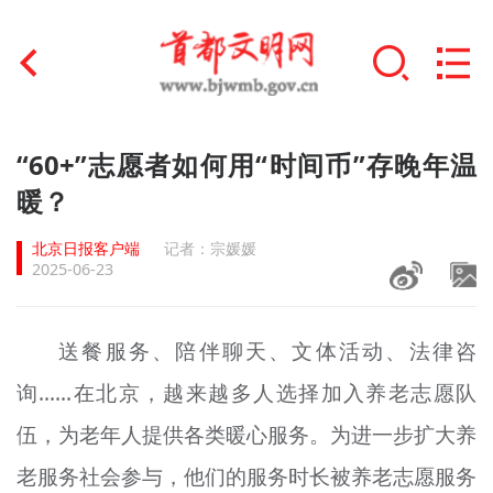
首页
“60+”志愿者如何用“时间币”存晚年温
+
暖？
文明创建
北京日报客户端
记者：宗媛媛
文明实践
2025-06-23
+
文明培育
送餐服务、陪伴聊天、文体活动、法律咨
未成年人思想道德建设
询……在北京，越来越多人选择加入养老志愿队
+
榜样人物
伍，为老年人提供各类暖心服务。为进一步扩大养
身边好人
老服务社会参与，他们的服务时长被养老志愿服务