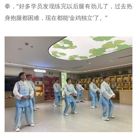
拳，“好多学员发现练完以后腿有劲儿了，过去热
身抱腿都困难，现在都能‘金鸡独立’了。”