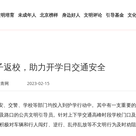
文明培育
未成年人
北京榜样
身边好人
文明评论
引导基金
文
子返校，助力开学日交通安全
北青网
2023-02-15
公安、交警、学校等部门均投入到护学行动中。其中有一支重要
及路口的公共文明引导员。针对上下学交通高峰时段学校门口及
积极对车辆和行人闯灯、逆行、乱停乱放等不文明行为及时劝阻