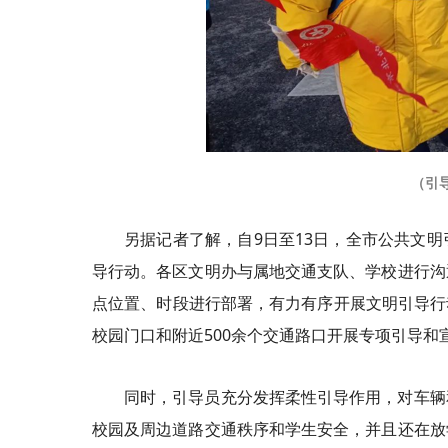
（引
另据记者了解，自9日至13日，全市公共文
导行动。各区文明办与属地交通支队、学校进行沟
点位置、时段进行部署，有力有序开展文明引导行动
校园门口和附近500余个交通路口开展专项引导和
同时，引导员充分发挥柔性引导作用，对车辆
校园及周边道路交通秩序和学生安全，并且还在放