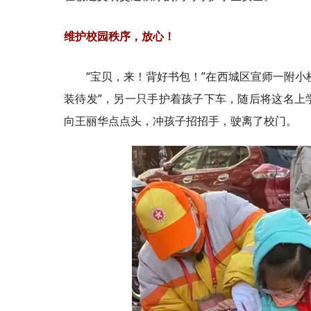
维护校园秩序，放心！
“宝贝，来！背好书包！”在西城区宣师一附
装待发”，另一只手护着孩子下车，随后将这名上
向王丽华点点头，冲孩子招招手，驶离了校门。