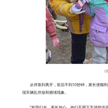
（
从停靠到离开，前后不到10秒钟，家长便顺
现车辆乱停放和拥堵现象。
“有我们在，家长放心。他们不用下车就能送