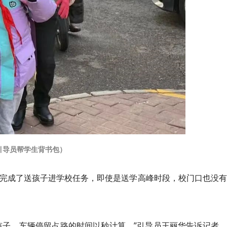
引导员帮学生背书包）
利完成了送孩子进学校任务，即使是送学高峰时段，校门口也没
孩子，车辆停留占路的时间以秒计算。”引导员王丽华告诉记者