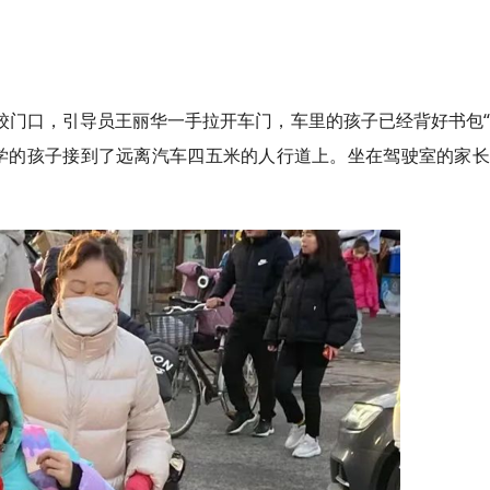
小校门口，引导员王丽华一手拉开车门，车里的孩子已经背好书包
学的孩子接到了远离汽车四五米的人行道上。坐在驾驶室的家长