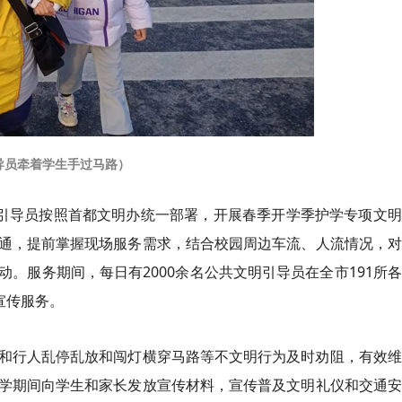
导员牵着学生手过马路）
明引导员按照首都文明办统一部署，开展春季开学季护学专项文
通，提前掌握现场服务需求，结合校园周边车流、人流情况，对
。服务期间，每日有2000余名公共文明引导员在全市191所
宣传服务。
和行人乱停乱放和闯灯横穿马路等不文明行为及时劝阻，有效维
学期间向学生和家长发放宣传材料，宣传普及文明礼仪和交通安