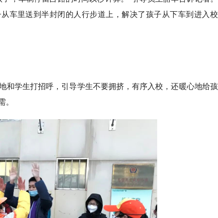
子从车里送到半封闭的人行步道上，解决了孩子从下车到进入校
地和学生打招呼，引导学生不要拥挤，有序入校，还暖心地给孩
需。