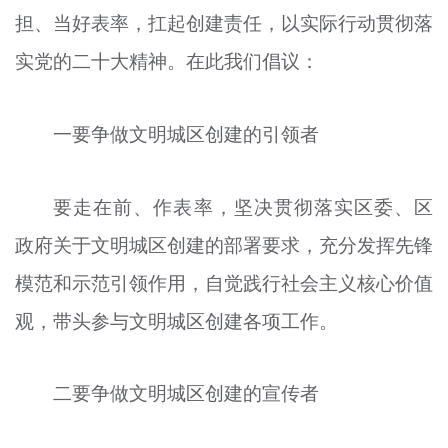
担、当好表率，扛起创建责任，以实际行动贯彻落
文明评论
实党的二十大精神。在此我们倡议：
北京宣传文化引导基金
宣传思想文化人才
一要争做文明城区创建的引领者
专题
要走在前、作表率，坚决贯彻落实区委、区
+
资料库
政府关于文明城区创建的部署要求，充分发挥先锋
模范和示范引领作用，自觉践行社会主义核心价值
观，带头参与文明城区创建各项工作。
二要争做文明城区创建的宣传者