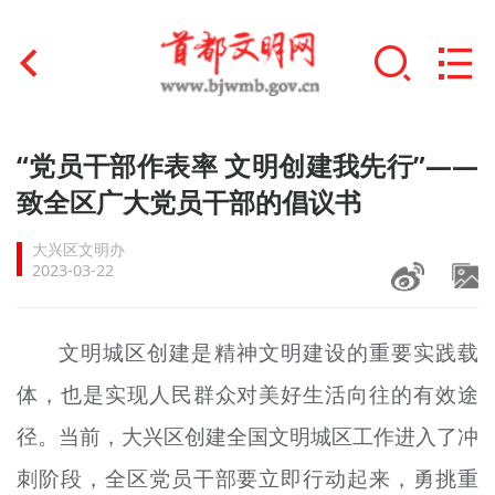
首页
“党员干部作表率 文明创建我先行”——
+
致全区广大党员干部的倡议书
文明创建
大兴区文明办
文明实践
2023-03-22
+
文明培育
文明城区创建是精神文明建设的重要实践载
未成年人思想道德建设
体，也是实现人民群众对美好生活向往的有效途
+
榜样人物
径。当前，大兴区创建全国文明城区工作进入了冲
身边好人
刺阶段，全区党员干部要立即行动起来，勇挑重