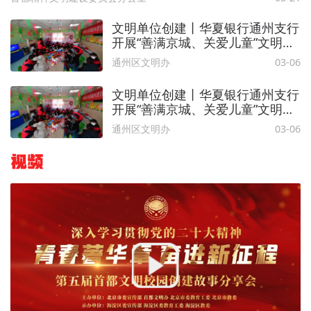
文明单位创建丨华夏银行通州支行
开展“善满京城、关爱儿童”文明单
位志愿服务活动
通州区文明办
03-06
文明单位创建丨华夏银行通州支行
开展“善满京城、关爱儿童”文明单
位志愿服务活动
通州区文明办
03-06
视频