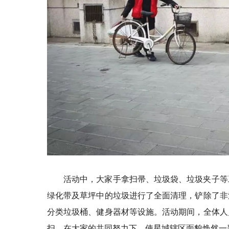
活动中，大家手拿扫帚、垃圾袋、垃圾夹子等
绿化带及草坪中的垃圾进行了全面清理，铲除了非
分类垃圾桶、健身器材等设施。活动期间，全体人
扫，在大家的共同努力下，使星城辖区面貌焕然一