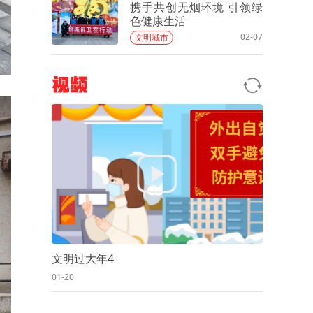
携手共创无烟环境 引领绿
色健康生活
02-07
文明城市
视频
文明过大年4
01-20