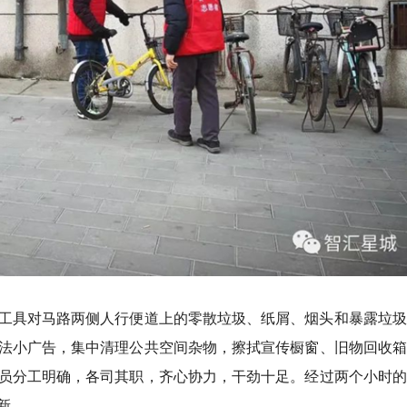
工具对马路两侧人行便道上的零散垃圾、纸屑、烟头和暴露垃圾
法小广告，集中清理公共空间杂物，擦拭宣传橱窗、旧物回收箱
员分工明确，各司其职，齐心协力，干劲十足。经过两个小时的
新。