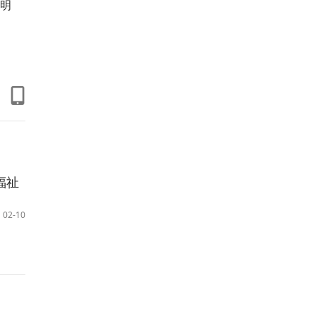
明
福祉
02-10