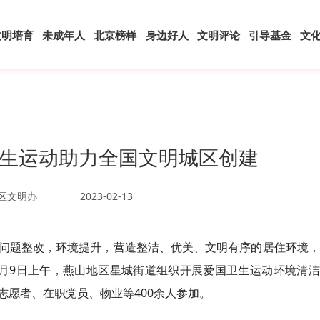
文明培育
未成年人
北京榜样
身边好人
文明评论
引导基金
文
生运动助力全国文明城区创建
区文明办
2023-02-13
问题整改，环境提升，营造整洁、优美、文明有序的居住环境，
月9日上午，燕山地区星城街道组织开展爱国卫生运动环境清洁
志愿者、在职党员、物业等400余人参加。