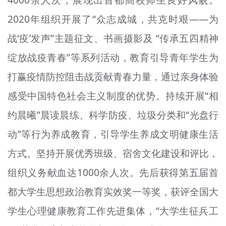
2020年组织开展了“众志成城，共克时艰——为
战‘疫’发声”主题征文、书画摄影及 “传承五四精神
绽放战疫青春”等系列活动，教育引导青年学生为
打赢疫情防控阻击战贡献青春力量，通过亲身体验
感受中国特色社会主义制度的优势。持续开展“相
约晨曦”晨读晨练、科学防疫、垃圾分类和“光盘行
动”等行为养成教育，引导学生养成文明健康生活
方式。坚持开展优秀班级、宿舍文化建设和评比，
组织义务献血达1000余人次。先后获得第五届首
都大学生思想政治教育实效奖一等奖，获评全国大
学生心理健康教育工作先进集体，“大学生征兵工