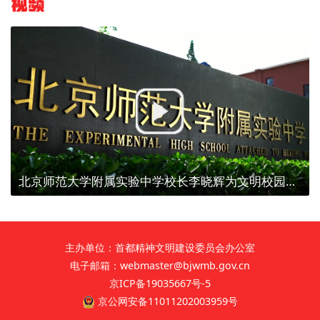
视频
北京师范大学附属实验中学校长李晓辉为文明校园代言
主办单位：首都精神文明建设委员会办公室
电子邮箱：webmaster@bjwmb.gov.cn
京ICP备19035667号-5
京公网安备11011202003959号