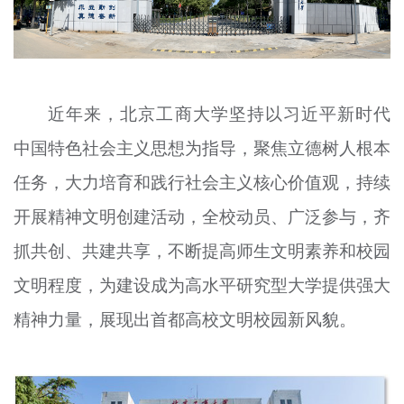
文明评论
北京宣传文化引导基金
宣传思想文化人才
近年来，北京工商大学坚持以习近平新时代
中国特色社会主义思想为指导，聚焦立德树人根本
专题
任务，大力培育和践行社会主义核心价值观，持续
+
资料库
开展精神文明创建活动，全校动员、广泛参与，齐
抓共创、共建共享，不断提高师生文明素养和校园
文明程度，为建设成为高水平研究型大学提供强大
精神力量，展现出首都高校文明校园新风貌。