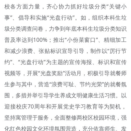
校各方面力量，齐心协力抓好垃圾分类“关键小
事”、倡导和实施“光盘行动”。如，组织本科生垃
圾分类调查问卷，力争到年底本科生垃圾分类知识
普及率达到100%；推出“小份菜窗口”、精细加工
和减少浪费、张贴标识宣导引导，制作以“厉行节
约”、“光盘行动”为主题的宣传海报、标识和宣传
视频等，开展“光盘奖励”活动月，积极引导就餐师
生参与其中，营造“浪费可耻、节约光荣”的就餐氛
围，多措并举引导学生养成文明健康生活习惯。以
迎接校庆70周年和开展党史学习教育等为契机，
坚持寓管理于服务，全面整修两校区校园环境，强
化红色校园文化环境氛围营造，充分依靠师生、发