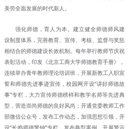
美劳全面发展的时代新人。
强化师德，育人为本。建立健全师德师风建
设制度体系，完善教育、宣传、考核、监督与奖惩
相结合的师德建设长效机制。每年举行教师节庆祝
表彰活动，印发《北京工商大学师德教育手册》，
连续举办青年教师理论培训班，开展新教工入职宣
誓和师德先进事迹宣传，校园网开设“讲好师德故
事”专栏，大力宣传师德榜样和教学名师等先进典
型，营造崇尚师德的良好风尚；开通党委教师工作
部微信公众号，发布工作动态，加强思想引领，开
设“长鸣师德警钟”专栏，发布典型案例，开展警示