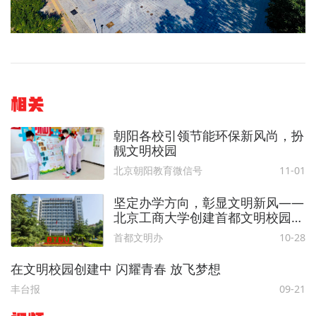
相关
朝阳各校引领节能环保新风尚，扮
靓文明校园
北京朝阳教育微信号
11-01
坚定办学方向，彰显文明新风——
北京工商大学创建首都文明校园综
述
首都文明办
10-28
在文明校园创建中 闪耀青春 放飞梦想
丰台报
09-21