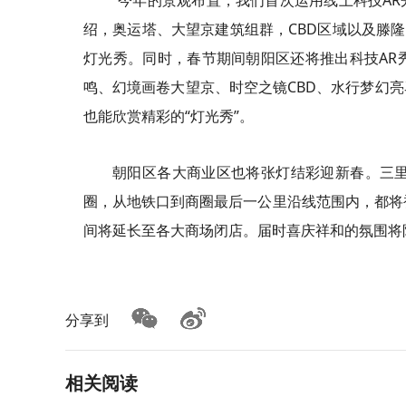
“今年的景观布置，我们首次运用线上科技A
绍，奥运塔、大望京建筑组群，CBD区域以及滕隆
灯光秀。同时，春节期间朝阳区还将推出科技AR秀
鸣、幻境画卷大望京、时空之镜CBD、水行梦幻
也能欣赏精彩的“灯光秀”。
朝阳区各大商业区也将张灯结彩迎新春。三里
圈，从地铁口到商圈最后一公里沿线范围内，都将
间将延长至各大商场闭店。届时喜庆祥和的氛围将陪
分享到
相关阅读