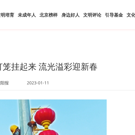
文明培育
未成年人
北京榜样
身边好人
文明评论
引导基金
文
灯笼挂起来 流光溢彩迎新春
朝阳报
2023-01-11