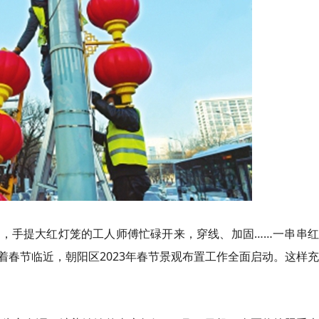
门前，手提大红灯笼的工人师傅忙碌开来，穿线、加固……一串串
春节临近，朝阳区2023年春节景观布置工作全面启动。这样