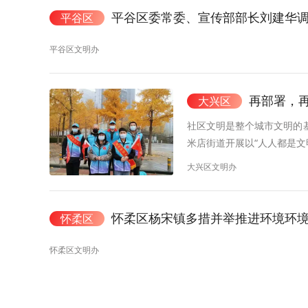
平谷区委常委、宣传部部长刘建华
平谷区
平谷区文明办
再部署，
大兴区
社区文明是整个城市文明的
米店街道开展以“人人都是
大兴区文明办
怀柔区杨宋镇多措并举推进环境环境
怀柔区
怀柔区文明办