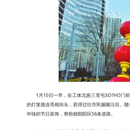
1月10日一早，在工体北路三里屯SO?HO
的灯笼接连亮相街头，惹得过往市民频频注目。随着
年味的节日装饰，将扮靓朝阳区56条道路。