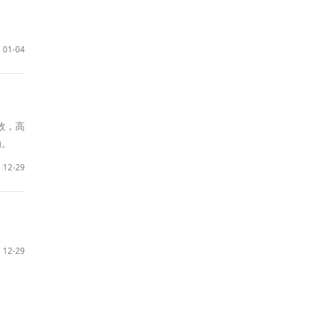
01-04
效，高
动。
12-29
12-29