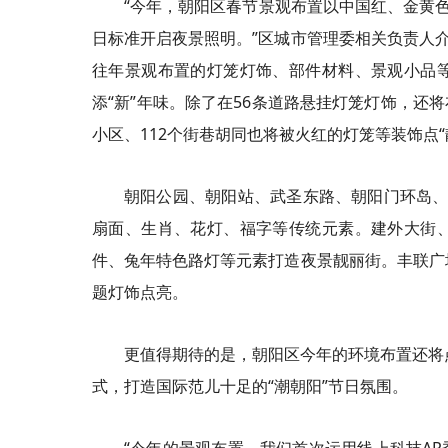
“今年，朝阳区春节景观布置以中国红、金黄
日标准开启夜景照明。”区城市管理委相关负责人介
往年景观布置的灯笼灯饰、部件材料、景观小品
添“新”年味。除了在56条道路悬挂灯笼灯饰，还将
小区、112个街巷胡同也将被火红的灯笼等装饰点“
朝阳公园、朝阳站、武圣东路、朝阳门环岛、
扇面、生肖、花灯、福字等传统元素。建外大街
件、兔年特色路灯等元素打造夜景靓丽街。丰联广
题灯饰点亮。
更值得期待的是，朝阳区今年的环境布置还将
式，打造国际范儿十足的“潮朝阳”节日氛围。