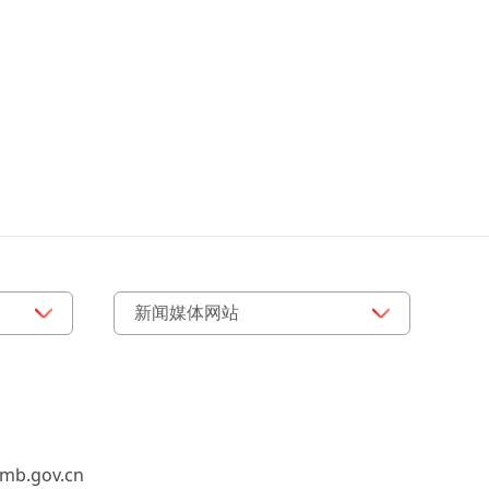
b.gov.cn