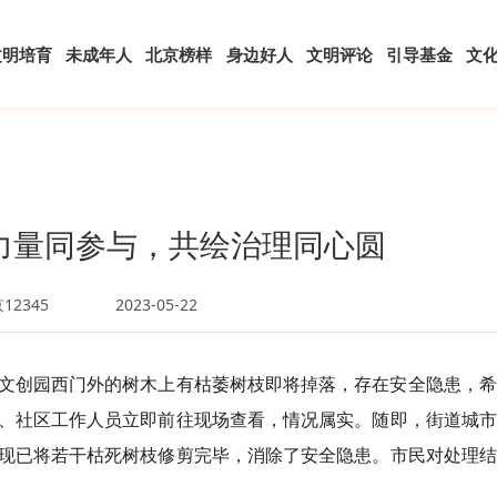
文明培育
未成年人
北京榜样
身边好人
文明评论
引导基金
文
力量同参与，共绘治理同心圆
12345
2023-05-22
文创园西门外的树木上有枯萎树枝即将掉落，存在安全隐患，希
、社区工作人员立即前往现场查看，情况属实。随即，街道城市
现已将若干枯死树枝修剪完毕，消除了安全隐患。市民对处理结