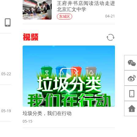
王府井书店阅读活动走进
北京汇文中学
04-21
东城区
视频
05-22
05-19
垃圾分类，我们在行动
05-15