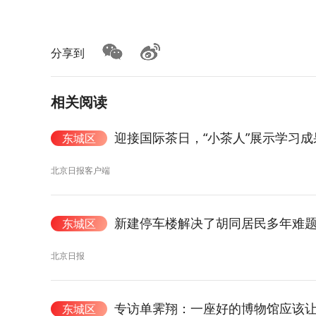
分享到
相关阅读
迎接国际茶日，“小茶人”展示学习成
东城区
北京日报客户端
新建停车楼解决了胡同居民多年难
东城区
北京日报
专访单霁翔：一座好的博物馆应该
东城区