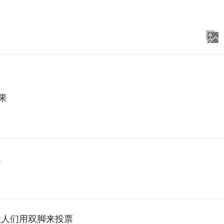
果
题
让人们用双脚来投票