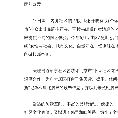
民的喜爱。
平日里，内务社区的27院儿还开展有“好个
市”小众出版品牌推荐会、直接与编辑作者沟通的“
民提供不同的阅读体验。今年5月，由27院儿运营
绕“女性与社会、城市文化、自然好在、怪趣味在
的链接新空间。
天坛街道昭亨社区曾获评北京市“书香社区”称
深度合作，为广大居民打造了集阅读、娱乐、休闲等
折”记录和量化居民的读书信息，并以此来激励居
舒适的阅读空间、丰富的品牌活动、便捷的“
社区文化底蕴，又增进了邻里和睦关系、筑牢了文