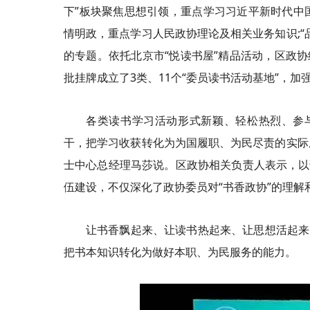
下”板块聚焦思想引领，重点学习习近平新时代中国
情明政，重点学习人民政协理论及相关业务知识;“
的专题。依托北京市“悦读书屋”精品活动，区政协
批挂牌成立了3类、11个“委员读书活动基地”，
各类读书学习活动形式新颖、轻松热烈、参
干，把学习收获转化为为国履职、为民尽责的实际成
士中心总经理马莎说。区政协相关负责人表示，以
伍建设，不仅深化了政协委员对“书香政协”的理解
让书香飘起来、让读书热起来、让思想活起来
把书本知识转化为做好本职、为民服务的能力。