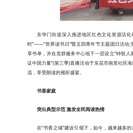
东华门街道深入推进地区红色文化资源活化利
时”——“世界读书日”暨五四青年节主题团日活动
享书单，并在党群服务中心地下一层设立“钟鼓人家
证中国力量”(第三季)直播活动于东花市南里社区
流，享受朗读的视听盛宴。
书香家庭
突出典型示范 激发全民阅读热情
在“书香之城”建设引领下，如今，越来越多