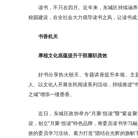
读书，不只在四月。近年来，东城区持续涵养
校园建设，在全社会大力倡导读书之风，让读书成为
书香机关
厚植文化底蕴提升干部履职质效
好书分享热火朝天、专题讲座提升本领、主
人、以文化人开展全民阅读系列活动，持续推进“书
之城”增添一缕墨香。
近日，东城区政协举办“月聚·悦读”暨“紫金
设，创立“月聚·悦读”特色品牌，将委员读书学习
效的委员学习活动。着力打造“团结在光辉的旗帜下