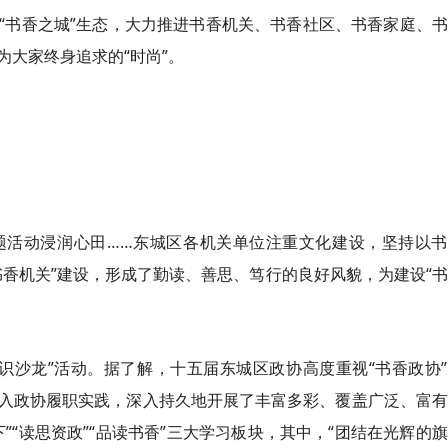
“书香之城”生态，大力推进书香机关、书香社区、书香家庭、
大家终身追求的“时尚”。
题活动浸润心田……东城区各机关单位注重文化建设，坚持以书
香机关”建设，形成了勤读、善思、笃行的良好风貌，为建设“
聚识沙龙”活动。据了解，十五届东城区政协高度重视“书香政协
融入政协履职实践，深入持久地开展了丰富多彩、覆盖广泛、富
”“读思资政”“品读书香”三大学习板块，其中，“团结在光辉的