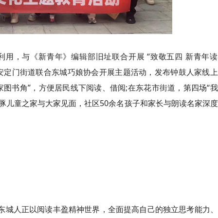
用，与《新青年》编辑部旧址联合开展 “致敬五四 新青年读
;安定门街道联合东城巧娘协会开展主题活动，发布钟鼓人家线
图书角”，方便居民线下阅读、借阅;在东花市街道，第四场“
海豚儿童之家与大家见面，社区50余名孩子和家长与朗读名家深
的东城人正以阅读丰盈精神世界，全面提高自己的独立思考能力