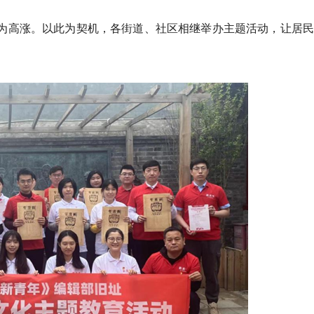
更为高涨。以此为契机，各街道、社区相继举办主题活动，让居