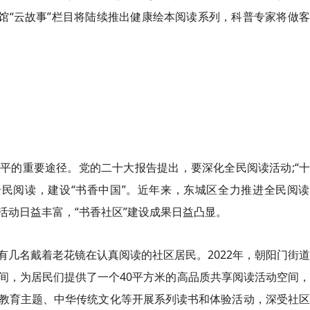
馆“云故事”栏目将陆续推出健康绘本阅读系列，科普专家将做
平的重要途径。党的二十大报告提出，要深化全民阅读活动;“
全民阅读，建设“书香中国”。近年来，东城区全力推进全民阅
活动日益丰富，“书香社区”建设成果日益凸显。
有几名戴着老花镜在认真阅读的社区居民。2022年，朝阳门街
间，为居民们提供了一个40平方米的高品质共享阅读活动空间
教育主题、中华传统文化等开展系列读书和体验活动，深受社区