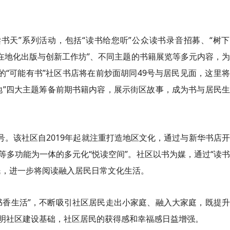
读书天”系列活动，包括“读书给您听”公众读书录音招募、“树
在地化出版与创新工作坊”、不同主题的书籍展览等多元内容，
的“可能有书”社区书店将在前炒面胡同49号与居民见面，这里
地”四大主题筹备前期书籍内容，展示街区故事，成为书与居民
号。该社区自2019年起就注重打造地区文化，通过与新华书店
多功能为一体的多元化“悦读空间”。社区以书为媒，通过“读
民，进一步将阅读融入居民日常文化生活。
书香生活”，不断吸引社区居民走出小家庭、融入大家庭，既提
明社区建设基础，社区居民的获得感和幸福感日益增强。