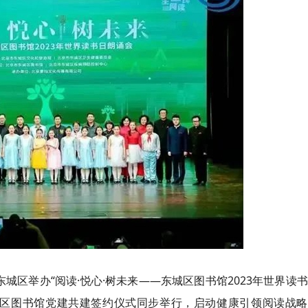
东城区举办“阅读·悦心·树未来——东城区图书馆2023年世界读
城区图书馆党建共建签约仪式同步举行，启动健康引领阅读战略