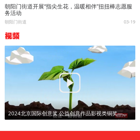
朝阳门街道开展“指尖生花，温暖相伴”扭扭棒志愿服
务活动
朝阳门街道
03-19
视频
2024北京国际创意奖 公益创意作品影视类铜奖——【植树造林、点亮京津冀】植树为了什么？