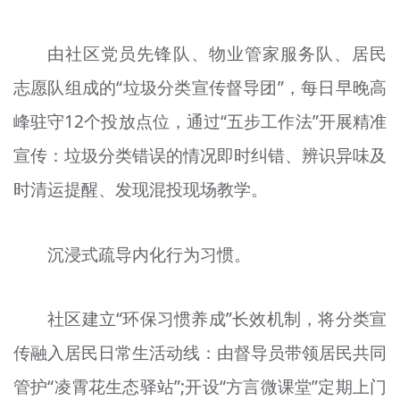
由社区党员先锋队、物业管家服务队、居民
志愿队组成的“垃圾分类宣传督导团”，每日早晚高
峰驻守12个投放点位，通过“五步工作法”开展精准
宣传：垃圾分类错误的情况即时纠错、辨识异味及
时清运提醒、发现混投现场教学。
沉浸式疏导内化行为习惯。
社区建立“环保习惯养成”长效机制，将分类宣
传融入居民日常生活动线：由督导员带领居民共同
管护“凌霄花生态驿站”;开设“方言微课堂”定期上门