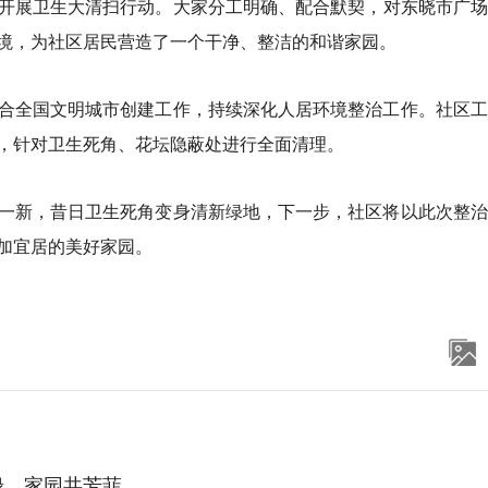
开展卫生大清扫行动。大家分工明确、配合默契，对东晓市广场
境，为社区居民营造了一个干净、整洁的和谐家园。
合全国文明城市创建工作，持续深化人居环境整治工作。社区工
，针对卫生死角、花坛隐蔽处进行全面清理。
一新，昔日卫生死角变身清新绿地，下一步，社区将以此次整治
加宜居的美好家园。
绿，家园共芳菲