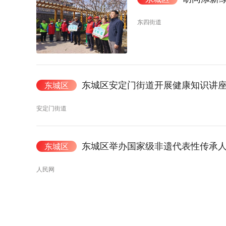
东四街道
东城区安定门街道开展健康知识讲
东城区
安定门街道
东城区举办国家级非遗代表性传承
东城区
人民网