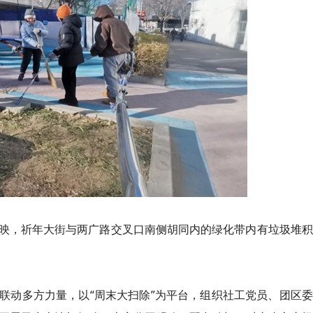
映，祈年大街与两广路交叉口南侧胡同内的绿化带内有垃圾堆积
联动多方力量，以“周末大扫除”为平台，组织社工党员、团区