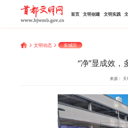
首页
文明创建
文明实践
文明动态
东城区
“净”显成效，
来源： 天