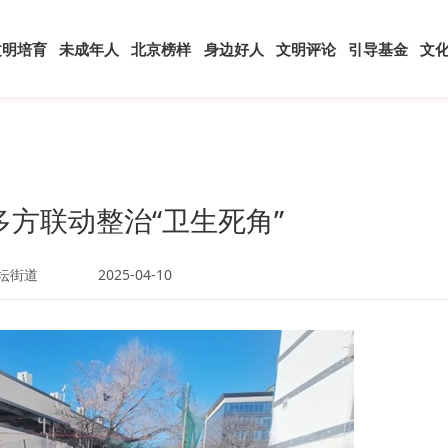
文明培育
未成年人
北京榜样
身边好人
文明评论
引导基金
文
多方联动整治“卫生死角”
坛街道
2025-04-10