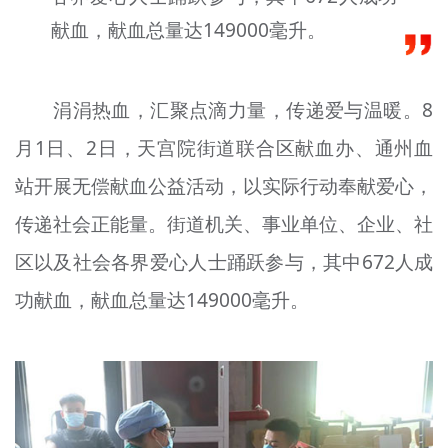
文明评论
献血，献血总量达149000毫升。
北京宣传文化引导基金
涓涓热血，汇聚点滴力量，传递爱与温暖。8
宣传思想文化人才
月1日、2日，天宫院街道联合区献血办、通州血
专题
站开展无偿献血公益活动，以实际行动奉献爱心，
+
资料库
传递社会正能量。街道机关、事业单位、企业、社
区以及社会各界爱心人士踊跃参与，其中672人成
功献血，献血总量达149000毫升。