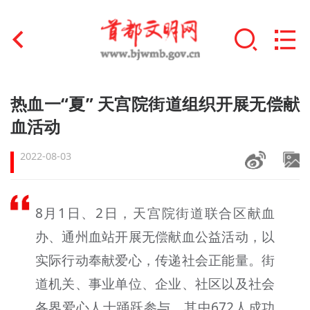
首页
热血一“夏” 天宫院街道组织开展无偿献
+
血活动
文明创建
2022-08-03
文明实践
+
文明培育
8月1日、2日，天宫院街道联合区献血
未成年人思想道德建设
办、通州血站开展无偿献血公益活动，以
+
榜样人物
实际行动奉献爱心，传递社会正能量。街
道机关、事业单位、企业、社区以及社会
身边好人
各界爱心人士踊跃参与，其中672人成功