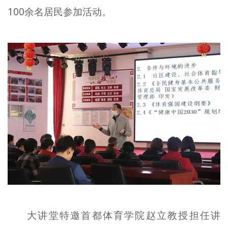
100余名居民参加活动。
文明评论
北京宣传文化引导基金
宣传思想文化人才
专题
+
资料库
大讲堂特邀首都体育学院赵立教授担任讲