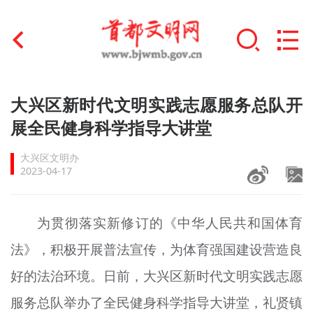
首页
大兴区新时代文明实践志愿服务总队开
+
展全民健身科学指导大讲堂
文明创建
大兴区文明办
文明实践
2023-04-17
+
文明培育
为贯彻落实新修订的《中华人民共和国体育
未成年人思想道德建设
法》，积极开展普法宣传，为体育强国建设营造良
+
榜样人物
好的法治环境。日前，大兴区新时代文明实践志愿
身边好人
服务总队举办了全民健身科学指导大讲堂，礼贤镇