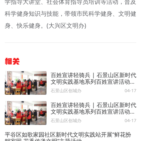
学指导大讲堂、社会体育指导员培训等活动，普及
科学健身知识与技能，带领市民科学健身、文明健
身、快乐健身。(大兴区文明办)
相关
百姓宣讲轻骑兵 | 石景山区新时代
文明实践基地系列百姓宣讲活动引
人入胜
石景山区创城办
04-17
百姓宣讲轻骑兵 | 石景山区新时代
文明实践基地系列百姓宣讲活动引
人入胜
石景山区创城办
04-17
平谷区如歌家园社区新时代文明实践站开展“鲜花扮
靓家园 花香传递文明”主题活动