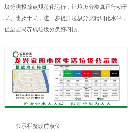
圾分类投放点规范化运行，让垃圾分类真正行动于
文明评论
民、惠及于民，进一步提升垃圾分类精细化水平，
北京宣传文化引导基金
促进居民养成垃圾分类好习惯。
宣传思想文化人才
专题
+
资料库
公示栏整改前点位