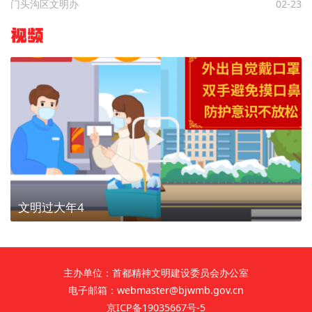
门头沟区文明办
02-23
视频
文明过大年4
主办单位：首都精神文明建设委员会办公室
电子邮箱：webmaster@bjwmb.gov.cn
京ICP备19035667号-5