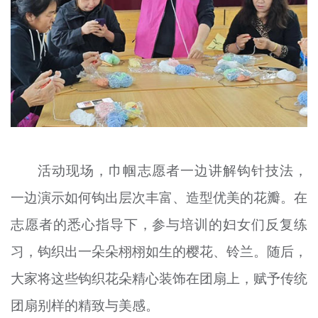
活动现场，巾帼志愿者一边讲解钩针技法，
一边演示如何钩出层次丰富、造型优美的花瓣。在
志愿者的悉心指导下，参与培训的妇女们反复练
习，钩织出一朵朵栩栩如生的樱花、铃兰。随后，
大家将这些钩织花朵精心装饰在团扇上，赋予传统
团扇别样的精致与美感。