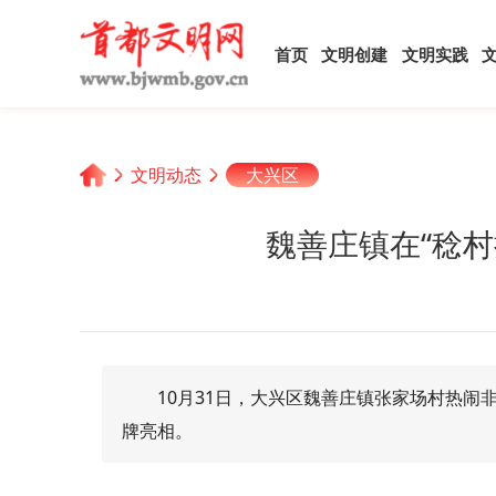
首页
文明创建
文明实践
文明动态
大兴区
魏善庄镇在“稔
10月31日，大兴区魏善庄镇张家场村热闹
牌亮相。