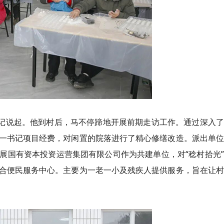
书记说起。他到村后，马不停蹄地开展前期走访工作。通过深入
一书记项目经费，对闲置的院落进行了精心修缮改造。派出单位
展国有资本投资运营集团有限公司作为共建单位，对“稔村拾光
合便民服务中心。主要为一老一小及残疾人提供服务，旨在让村