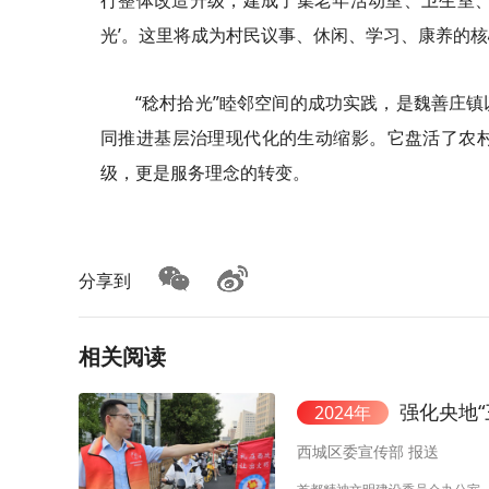
行整体改造升级，建成了集老年活动室、卫生室、
光’。这里将成为村民议事、休闲、学习、康养的核
“稔村拾光”睦邻空间的成功实践，是魏善庄
同推进基层治理现代化的生动缩影。它盘活了农
级，更是服务理念的转变。
分享到
相关阅读
强化央地
2024年
西城区委宣传部 报送