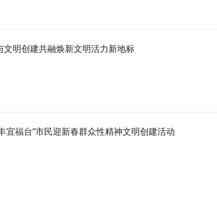
与文明创建共融焕新文明活力新地标
 丰宜福台”市民迎新春群众性精神文明创建活动