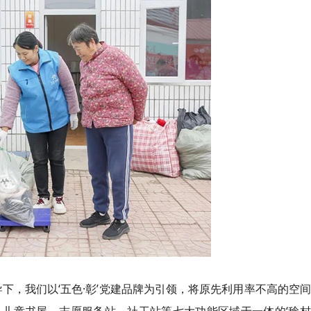
下，我们以‘五色·彰’党建品牌为引领，将原先利用率不高的空