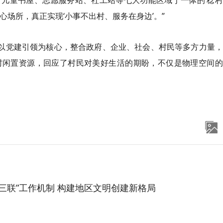
儿童书屋、志愿服务站、社工站等七大功能区域于一体的‘稔村
心场所，真正实现‘小事不出村、服务在身边’。”
镇以党建引领为核心，整合政府、企业、社会、村民等多方力量
村闲置资源，回应了村民对美好生活的期盼，不仅是物理空间的
“三联”工作机制 构建地区文明创建新格局