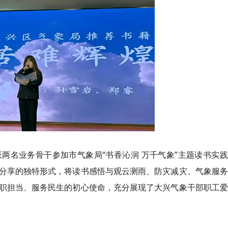
两名业务骨干参加市气象局“书香沁润 万千气象”主题读书实
分享的独特形式，将读书感悟与观云测雨、防灾减灾、气象服务
职担当、服务民生的初心使命，充分展现了大兴气象干部职工爱