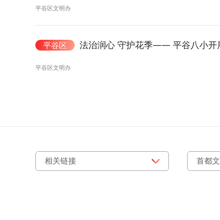
平谷区文明办
法治润心 守护花季—— 平谷八小
平谷区
平谷区文明办