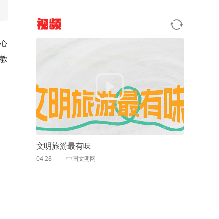
视频
精心
习教
文明旅游最有味
04-28
中国文明网