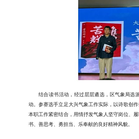
结合读书活动，经过层层遴选，区气象局选派
动。参赛选手立足大兴气象工作实际，以诗歌创作
本职工作紧密结合，用情抒发气象人坚守岗位、履
书、善思考、勇担当、乐奉献的良好精神风貌。