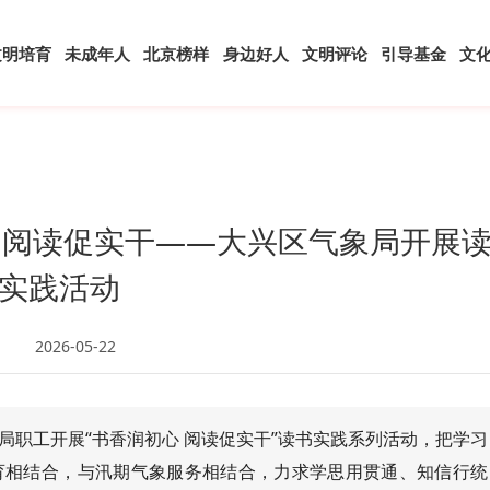
文明培育
未成年人
北京榜样
身边好人
文明评论
引导基金
文
 阅读促实干——大兴区气象局开展
实践活动
2026-05-22
局职工开展“书香润初心 阅读促实干”读书实践系列活动，把学习
育相结合，与汛期气象服务相结合，力求学思用贯通、知信行统