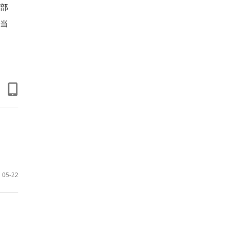
部
当
05-22