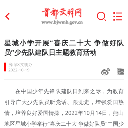
首页
星城小学开展“喜庆二十大 争做好队
+
员”少先队建队日主题教育活动
文明创建
房山区文明办
文明实践
2022-10-19
+
文明培育
在中国少年先锋队建队日到来之际，为教育
未成年人思想道德建设
引导广大少先队员听党话、跟党走，增强爱国热
+
榜样人物
情，培养良好爱国情操，2022年10月14日，燕山
身边好人
地区星城小学举行“喜庆二十大 争做好队员”中国少