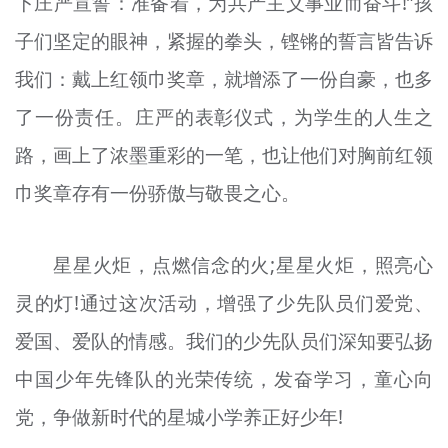
下庄严宣誓：准备着，为共产主义事业而奋斗!”孩
子们坚定的眼神，紧握的拳头，铿锵的誓言皆告诉
我们：戴上红领巾奖章，就增添了一份自豪，也多
了一份责任。庄严的表彰仪式，为学生的人生之
路，画上了浓墨重彩的一笔，也让他们对胸前红领
巾奖章存有一份骄傲与敬畏之心。
星星火炬，点燃信念的火;星星火炬，照亮心
灵的灯!通过这次活动，增强了少先队员们爱党、
爱国、爱队的情感。我们的少先队员们深知要弘扬
中国少年先锋队的光荣传统，发奋学习，童心向
党，争做新时代的星城小学养正好少年!