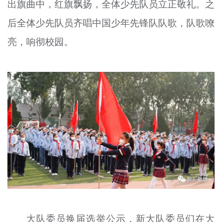
出旗曲中，红旗飘扬，全体少先队员立正敬礼。之
后全体少先队员齐唱中国少年先锋队队歌，队歌嘹
亮，响彻校园。
大队委员换届选举公示，新大队委员们在大