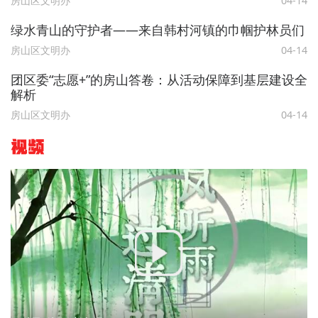
房山区文明办
04-14
绿水青山的守护者——来自韩村河镇的巾帼护林员们
房山区文明办
04-14
团区委“志愿+”的房山答卷：从活动保障到基层建设全
解析
房山区文明办
04-14
视频