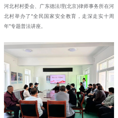
河北村村委会、广东德法理(北京)律师事务所在河
文明评论
北村举办了“全民国家安全教育，走深走实十周
北京宣传文化引导基金
年”专题普法讲座。
宣传思想文化人才
专题
+
资料库