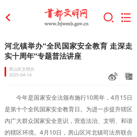
首页
河北镇举办“全民国家安全教育 走深走
+
实十周年”专题普法讲座
文明创建
房山区文明办
文明实践
2025-04-14
+
文明培育
今年是国家安全法颁布施行10周年，4月15日
未成年人思想道德建设
是第十个全民国家安全教育日。为进一步提升辖区
+
榜样人物
内广大群众国家安全意识，营造法治、文明、和谐
身边好人
的辖区环境。4月10日，房山区河北镇司法所联合