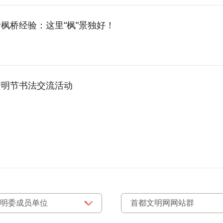
枫桥经验：这里“枫”景独好！
清明节书法交流活动