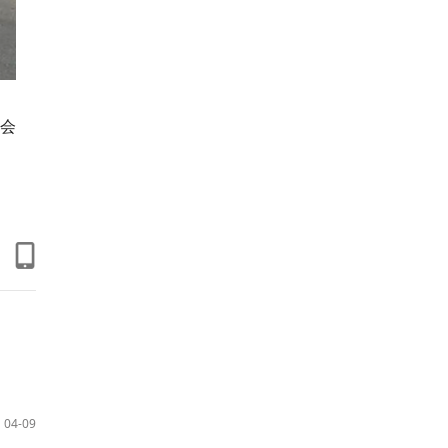
会
04-09