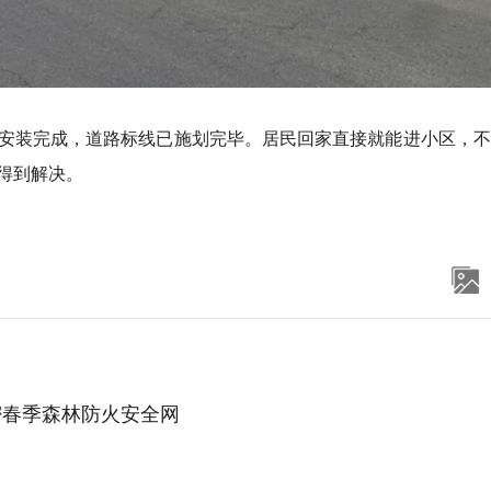
安装完成，道路标线已施划完毕。居民回家直接就能进小区，不
得到解决。
密春季森林防火安全网