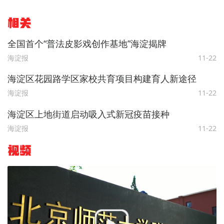
相关
全国首个“普法皮影戏创作基地”海淀揭牌
海淀报
11-22
海淀区花园路学区家校共育项目构建育人新途径
海淀报
11-22
海淀区上地街道启动吸入式新冠疫苗接种
海淀报
11-22
视频