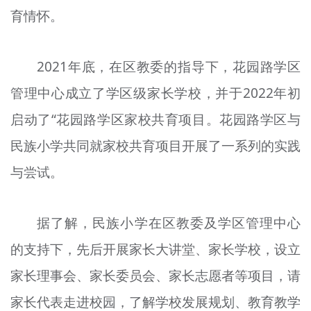
育情怀。
文明评论
北京宣传文化引导基金
2021年底，在区教委的指导下，花园路学区
宣传思想文化人才
管理中心成立了学区级家长学校，并于2022年初
专题
启动了“花园路学区家校共育项目。花园路学区与
+
民族小学共同就家校共育项目开展了一系列的实践
资料库
与尝试。
据了解，民族小学在区教委及学区管理中心
的支持下，先后开展家长大讲堂、家长学校，设立
家长理事会、家长委员会、家长志愿者等项目，请
家长代表走进校园，了解学校发展规划、教育教学