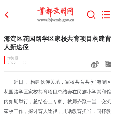
首页
海淀区花园路学区家校共育项目构建育
+
人新途径
文明创建
海淀报
文明实践
2022-11-22
+
文明培育
近日，“构建伙伴关系，家校共育共享”海淀区
未成年人思想道德建设
花园路学区家校共育项目总结会在民族小学崇和馆
+
榜样人物
内如期举行，总结会上专家、教师齐聚一堂，交流
身边好人
家校工作，探讨育人途径，共话教育担当，同抒教