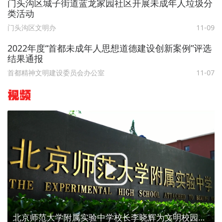
门头沟区城子街道蓝龙家园社区开展未成年人垃圾分
类活动
门头沟区文明办
11-09
2022年度“首都未成年人思想道德建设创新案例”评选
结果通报
首都精神文明建设委员会办公室
11-07
视频
北京师范大学附属实验中学校长李晓辉为文明校园代言