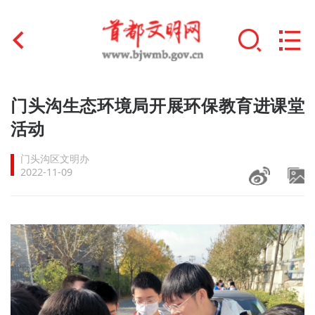
首页
门头沟生态环境局开展环保教育进课堂
+
活动
文明创建
门头沟区文明办
文明实践
2022-11-09
+
文明培育
未成年人思想道德建设
+
榜样人物
身边好人