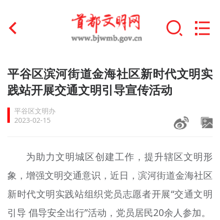
首页
平谷区滨河街道金海社区新时代文明实
+
践站开展交通文明引导宣传活动
文明创建
平谷区文明办
文明实践
2023-02-15
+
文明培育
为助力文明城区创建工作，提升辖区文明形
未成年人思想道德建设
象，增强文明交通意识，近日，滨河街道金海社区
+
榜样人物
新时代文明实践站组织党员志愿者开展“交通文明
身边好人
引导 倡导安全出行”活动，党员居民20余人参加。