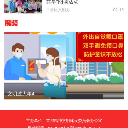
共享”阅读活动
平谷区文明办
02-15
视频
文明过大年4
主办单位：首都精神文明建设委员会办公室
电子邮箱：webmaster@bjwmb.gov.cn