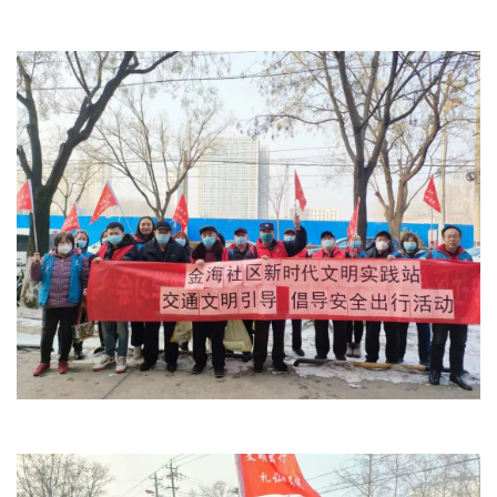
文明评论
北京宣传文化引导基金
宣传思想文化人才
专题
+
资料库