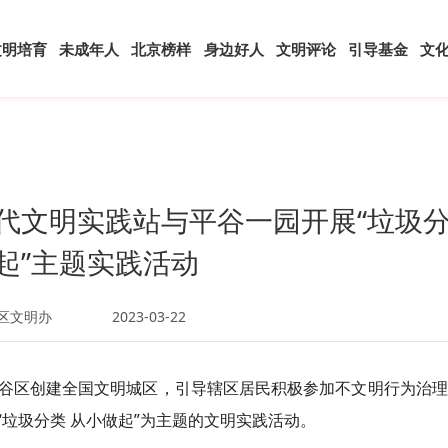
文明培育
未成年人
北京榜样
身边好人
文明评论
引导基金
文
代文明实践站与平谷一园开展“垃圾
起”主题实践活动
区文明办
2023-03-22
谷区创建全国文明城区，引导辖区居民积极参加不文明行为治理
垃圾分类 从小做起”为主题的文明实践活动。