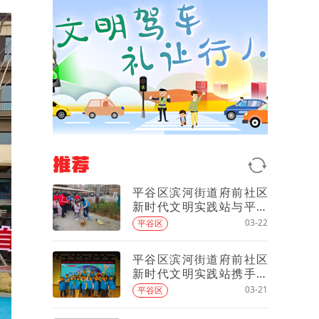
推荐
平谷区滨河街道府前社区
新时代文明实践站与平谷
一园开展“垃圾分类 从小做
03-22
平谷区
起”主题实践活动
平谷区滨河街道府前社区
新时代文明实践站携手平
谷一园开展“趣味拍手歌 唱
03-21
平谷区
出文明城”健身活动