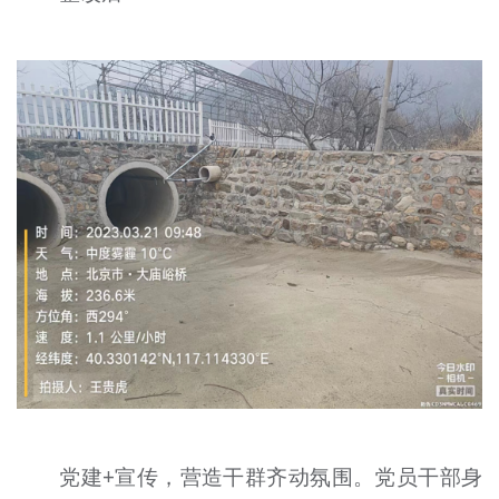
党建+宣传，营造干群齐动氛围。党员干部身