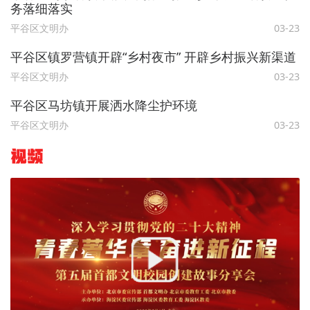
务落细落实
平谷区文明办
03-23
平谷区镇罗营镇开辟“乡村夜市” 开辟乡村振兴新渠道
平谷区文明办
03-23
平谷区马坊镇开展洒水降尘护环境
平谷区文明办
03-23
视频