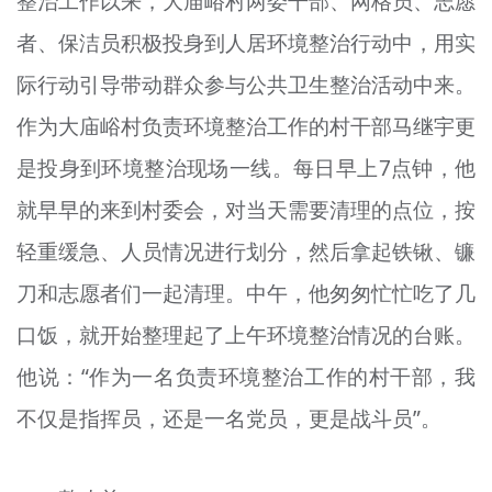
整治工作以来，大庙峪村两委干部、网格员、志愿
者、保洁员积极投身到人居环境整治行动中，用实
际行动引导带动群众参与公共卫生整治活动中来。
作为大庙峪村负责环境整治工作的村干部马继宇更
是投身到环境整治现场一线。每日早上7点钟，他
就早早的来到村委会，对当天需要清理的点位，按
轻重缓急、人员情况进行划分，然后拿起铁锹、镰
刀和志愿者们一起清理。中午，他匆匆忙忙吃了几
口饭，就开始整理起了上午环境整治情况的台账。
他说：“作为一名负责环境整治工作的村干部，我
不仅是指挥员，还是一名党员，更是战斗员”。