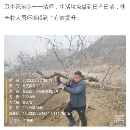
卫生死角等一一清理，生活垃圾做到日产日清，使
文明评论
全村人居环境得到了有效提升。
北京宣传文化引导基金
宣传思想文化人才
专题
+
资料库