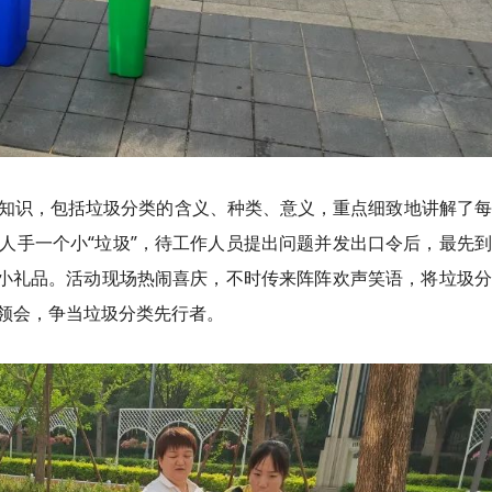
知识，包括垃圾分类的含义、种类、意义，重点细致地讲解了每
人手一个小“垃圾”，待工作人员提出问题并发出口令后，最先
份小礼品。活动现场热闹喜庆，不时传来阵阵欢声笑语，将垃圾
领会，争当垃圾分类先行者。