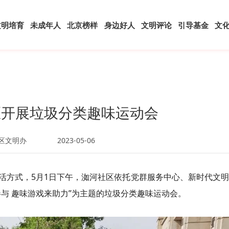
文明培育
未成年人
北京榜样
身边好人
文明评论
引导基金
文
区开展垃圾分类趣味运动会
区文明办
2023-05-06
活方式，5月1日下午，洳河社区依托党群服务中心、新时代文
与 趣味游戏来助力”为主题的垃圾分类趣味运动会。