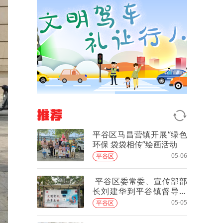
推荐
平谷区马昌营镇开展“绿色
环保 袋袋相传”绘画活动
05-06
平谷区
平谷区委常委、宣传部部
长刘建华到平谷镇督导创
城工作
05-05
平谷区