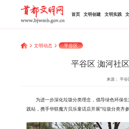
首页
文明创建
文明实践
文明动态
平谷区
平谷区 洳河社
来源： 平谷
为进一步深化垃圾分类理念，倡导绿色环保生
践站，携手华联魔方贝乐童话店开展“垃圾分类齐参