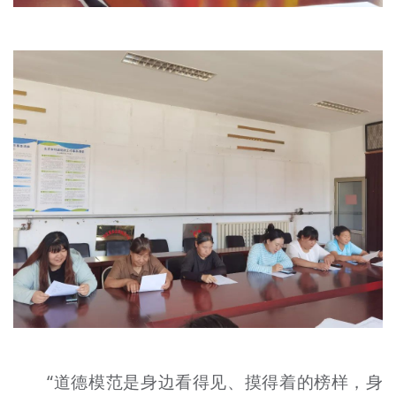
“道德模范是身边看得见、摸得着的榜样，身