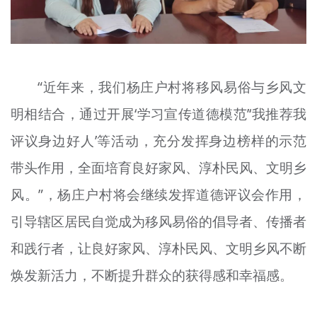
“近年来，我们杨庄户村将移风易俗与乡风文
明相结合，通过开展‘学习宣传道德模范’‘我推荐我
评议身边好人’等活动，充分发挥身边榜样的示范
带头作用，全面培育良好家风、淳朴民风、文明乡
风。”，杨庄户村将会继续发挥道德评议会作用，
引导辖区居民自觉成为移风易俗的倡导者、传播者
和践行者，让良好家风、淳朴民风、文明乡风不断
焕发新活力，不断提升群众的获得感和幸福感。