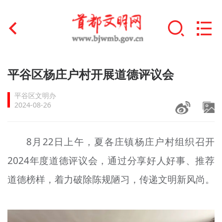
首页
平谷区杨庄户村开展道德评议会
+
文明创建
平谷区文明办
2024-08-26
文明实践
+
文明培育
8月22日上午，夏各庄镇杨庄户村组织召开
2024年度道德评议会，通过分享好人好事、推荐
未成年人思想道德建设
道德榜样，着力破除陈规陋习，传递文明新风尚。
+
榜样人物
身边好人