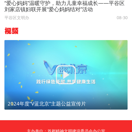
“爱心妈妈”温暖守护，助力儿童幸福成长——平谷区
刘家店镇妇联开展“爱心妈妈结对”活动
平谷区文明办
08-30
视频
2024年度“V蓝北京”主题公益宣传片
主办单位：首都精神文明建设委员会办公室