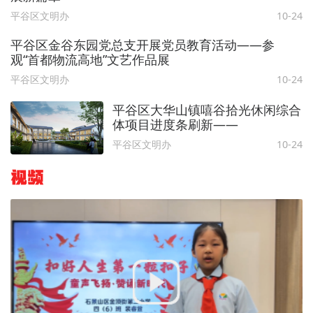
平谷区文明办
10-24
平谷区金谷东园党总支开展党员教育活动——参
观“首都物流高地”文艺作品展
平谷区文明办
10-24
平谷区大华山镇嘻谷拾光休闲综合
体项目进度条刷新——
平谷区文明办
10-24
视频