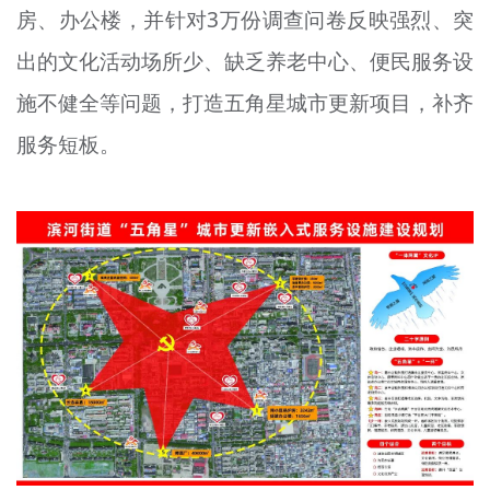
房、办公楼，并针对3万份调查问卷反映强烈、突
文明评论
出的文化活动场所少、缺乏养老中心、便民服务设
北京宣传文化引导基金
施不健全等问题，打造五角星城市更新项目，补齐
宣传思想文化人才
服务短板。
专题
+
资料库