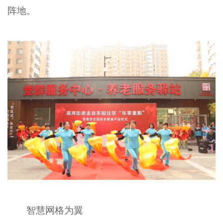
阵地。
智慧网格为翼