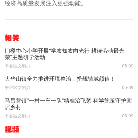
经济高质量发展注入更强动能。
相关
门楼中心小学开展“学农知农向光行 耕读劳动最光
荣”主题研学活动
平谷区文明办
05-09
大华山镇全力推进环境整治，扮靓镇域颜值！
平谷区文明办
05-09
马昌营镇“一村一车一队”精准治飞絮 科学施策守护宜
居乡村
平谷区文明办
05-09
视频