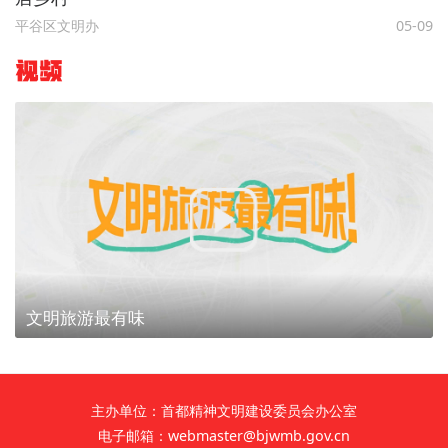
平谷区文明办
05-09
视频
文明旅游最有味
主办单位：首都精神文明建设委员会办公室
电子邮箱：webmaster@bjwmb.gov.cn