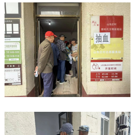
文明评论
北京宣传文化引导基金
宣传思想文化人才
专题
+
资料库