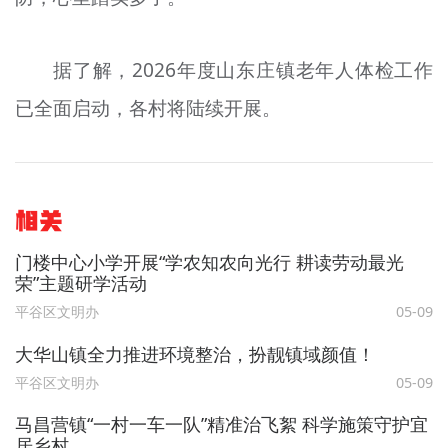
据了解，2026年度山东庄镇老年人体检工作
已全面启动，各村将陆续开展。
相关
门楼中心小学开展“学农知农向光行 耕读劳动最光
荣”主题研学活动
平谷区文明办
05-09
大华山镇全力推进环境整治，扮靓镇域颜值！
平谷区文明办
05-09
马昌营镇“一村一车一队”精准治飞絮 科学施策守护宜
居乡村