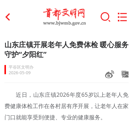
首页
山东庄镇开展老年人免费体检 暖心服务
+
守护“夕阳红”
文明创建
平谷区文明办
文明实践
2026-05-09
+
文明培育
近日，山东庄镇2026年度65岁以上老年人免
未成年人思想道德建设
费健康体检工作在各村居有序开展，让老年人在家
+
榜样人物
门口就能享受到便捷、专业的健康服务。
身边好人