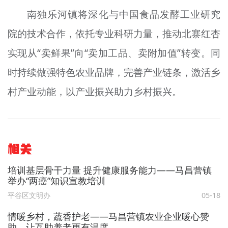
南独乐河镇将深化与中国食品发酵工业研究
院的技术合作，依托专业科研力量，推动北寨红杏
实现从“卖鲜果”向“卖加工品、卖附加值”转变。同
时持续做强特色农业品牌，完善产业链条，激活乡
村产业动能，以产业振兴助力乡村振兴。
相关
培训基层骨干力量 提升健康服务能力——马昌营镇
举办“两癌”知识宣教培训
平谷区文明办
05-18
情暖乡村，蔬香护老——马昌营镇农业企业暖心赞
助，让互助养老更有温度