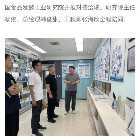
国食品发酵工业研究院开展对接洽谈。研究院主任
文明评论
杨依、总经理韩俊甜、工程师张海欣全程陪同。
北京宣传文化引导基金
宣传思想文化人才
专题
+
资料库