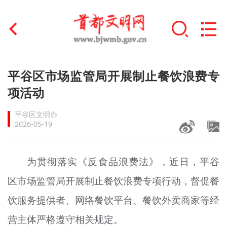
首页
平谷区市场监管局开展制止餐饮浪费专
+
项活动
文明创建
平谷区文明办
文明实践
2026-05-19
+
文明培育
为贯彻落实《反食品浪费法》，近日，平谷
未成年人思想道德建设
区市场监管局开展制止餐饮浪费专项行动，督促餐
+
榜样人物
饮服务提供者、网络餐饮平台、餐饮外卖商家等经
身边好人
营主体严格遵守相关规定。