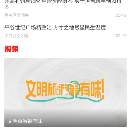
东高村镇精细化整治扮靓街巷 实干担当筑牢创城根
基​
平谷区文明办
05-19
平谷世纪广场精整治 方寸之地尽显民生温度
平谷区文明办
05-19
视频
文明旅游最有味