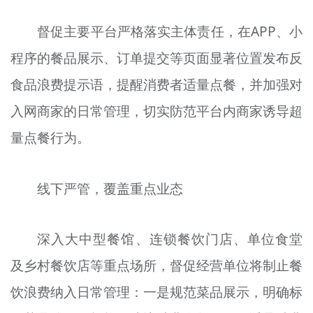
督促主要平台严格落实主体责任，在APP、小
程序的餐品展示、订单提交等页面显著位置发布反
食品浪费提示语，提醒消费者适量点餐，并加强对
入网商家的日常管理，切实防范平台内商家诱导超
量点餐行为。
线下严管，覆盖重点业态
深入大中型餐馆、连锁餐饮门店、单位食堂
及乡村餐饮店等重点场所，督促经营单位将制止餐
饮浪费纳入日常管理：一是规范菜品展示，明确标