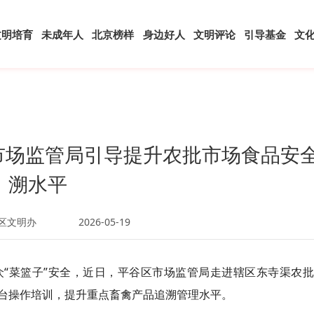
文明培育
未成年人
北京榜样
身边好人
文明评论
引导基金
文
区市场监管局引导提升农批市场食品安
溯水平
区文明办
2026-05-19
“菜篮子”安全，近日，平谷区市场监管局走进辖区东寺渠农批
台操作培训，提升重点畜禽产品追溯管理水平。