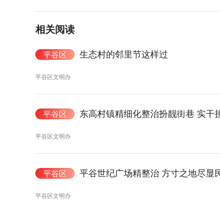
相关阅读
生态村的邻里节这样过
平谷区
平谷区文明办
东高村镇精细化整治扮靓街巷 实干担
平谷区
平谷区文明办
平谷世纪广场精整治 方寸之地尽显
平谷区
平谷区文明办