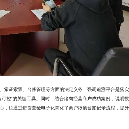
、索证索票、台账管理等方面的法定义务，强调追溯平台是落实
险可控”的关键工具。同时，结合猪肉经营商户成功案例，说明
心，也通过进货查验电子化简化了商户纸质台账记录流程，提升