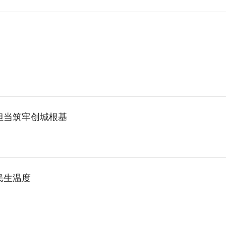
当筑牢创城根基​
民生温度