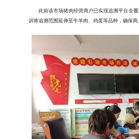
此前该市场猪肉经营商户已实现追溯平台全覆
训将追溯范围延伸至牛羊肉、鸡蛋等品种，确保商户