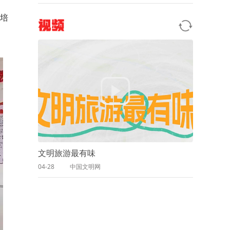
培
视频
文明旅游最有味
04-28
中国文明网