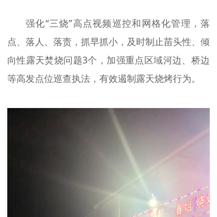
强化“三烧”高点视频巡控和网格化管理，落
点、落人、落责，抓早抓小，及时制止苗头性、倾
向性露天焚烧问题3个，加强重点区域河边、桥边
等高发点位巡查执法，有效遏制露天烧烤行为。