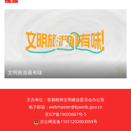
视频
文明旅游最有味
主办单位：首都精神文明建设委员会办公室
电子邮箱：webmaster@bjwmb.gov.cn
京ICP备19035667号-5
京公网安备11011202003959号