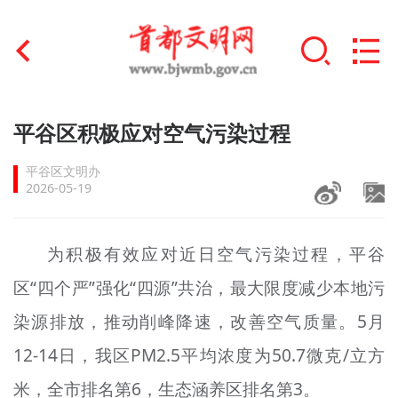
首页
平谷区积极应对空气污染过程
+
文明创建
平谷区文明办
2026-05-19
文明实践
+
文明培育
为积极有效应对近日空气污染过程，平谷
区“四个严”强化“四源”共治，最大限度减少本地污
未成年人思想道德建设
染源排放，推动削峰降速，改善空气质量。5月
+
榜样人物
12-14日，我区PM2.5平均浓度为50.7微克/立方
身边好人
米，全市排名第6，生态涵养区排名第3。