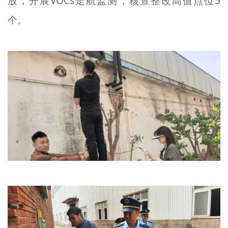
放，开展VOCs走航监测，核查整改高值点位5
个。