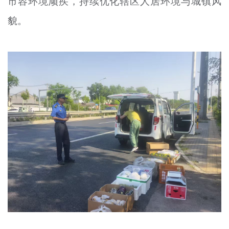
市容环境顽疾，持续优化辖区人居环境与城镇风
貌。