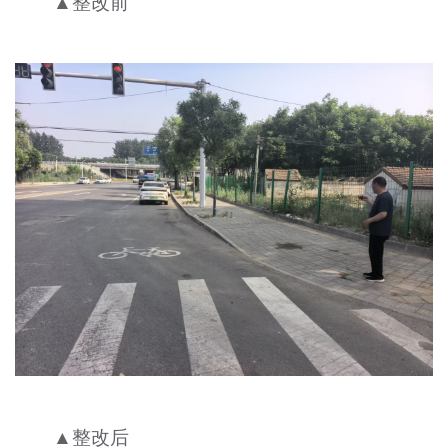
▲整改前
▲整改后