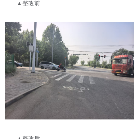
▲整改前
▲整改后