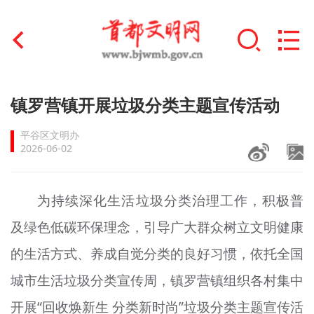
首页
镇罗营镇开展垃圾分类主题宣传活动
+
文明创建
平谷区文明办
2026-06-02
文明实践
+
文明培育
为持续深化生活垃圾分类治理工作，积极普
及绿色低碳环保理念，引导广大群众树立文明健康
未成年人思想道德建设
的生活方式、养成自觉分类的良好习惯，依托全国
+
榜样人物
城市生活垃圾分类宣传周，镇罗营镇组织各村集中
身边好人
开展“回收焕新生 分类新时尚”垃圾分类主题宣传活