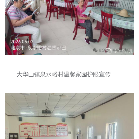
大华山镇泉水峪村温馨家园护眼宣传