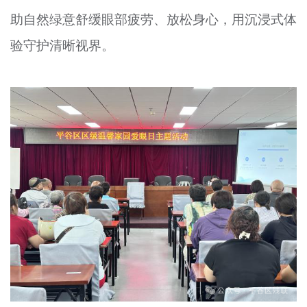
助自然绿意舒缓眼部疲劳、放松身心，用沉浸式体
验守护清晰视界。