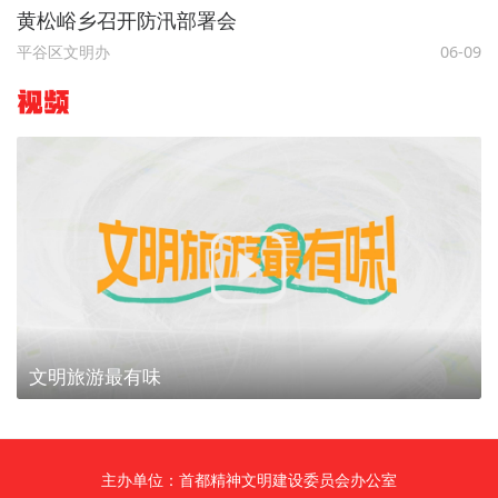
黄松峪乡召开防汛部署会
平谷区文明办
06-09
视频
文明旅游最有味
主办单位：首都精神文明建设委员会办公室