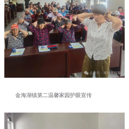
金海湖镇第二温馨家园护眼宣传