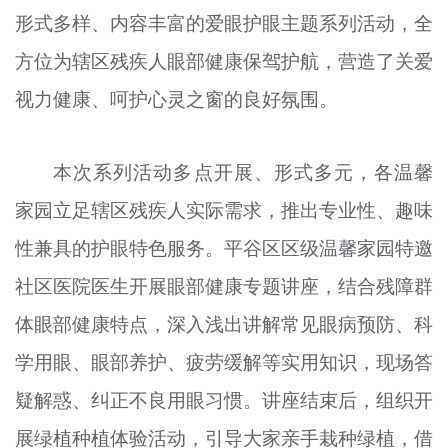
形式多样、内容丰富的爱眼护眼主题系列活动，全
文明评论
方位为辖区残疾人眼部健康保驾护航，营造了关爱
北京宣传文化引导基金
视力健康、呵护心灵之窗的良好氛围。
宣传思想文化人才
专题
本次系列活动多点开展、形式多元，各温馨
+
家园立足辖区残疾人实际需求，推出专业性、趣味
资料库
性兼具的护眼特色服务。平谷区区级温馨家园特邀
社区医院医生开展眼部健康专题讲座，结合残障群
体眼部健康特点，深入浅出讲解常见眼病预防、科
学用眼、眼部养护、疲劳缓解等实用知识，现场答
疑解惑、纠正不良用眼习惯。讲座结束后，组织开
展绿植种植体验活动，引导大家亲手栽种绿植，借