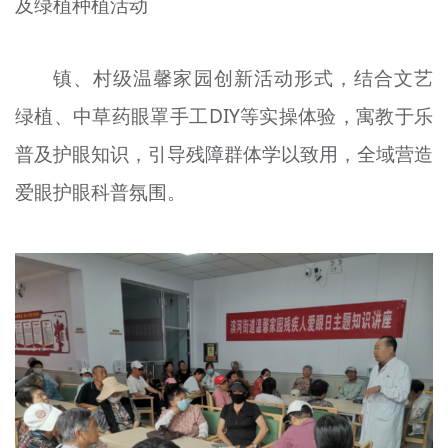
及绿植种植活动
镇、村级温馨家园创新活动形式，结合文艺
绿植、中草药眼罩手工DIY等实操体验，寓教于乐
普及护眼知识，引导残障群体学以致用，全域营造
爱眼护眼科普氛围。