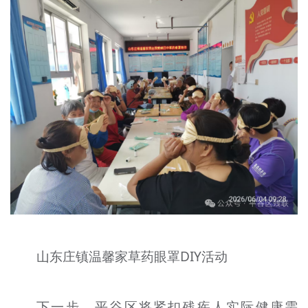
山东庄镇温馨家草药眼罩DIY活动
下一步，平谷区将紧扣残疾人实际健康需