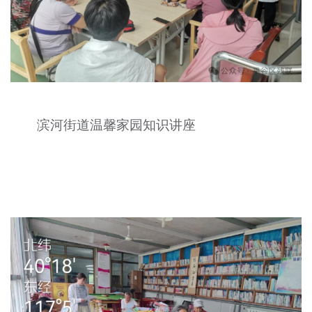
滨河街道温馨家园知识讲座