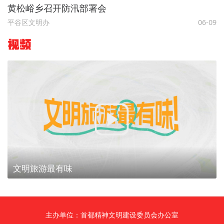
黄松峪乡召开防汛部署会
平谷区文明办
06-09
视频
文明旅游最有味
主办单位：首都精神文明建设委员会办公室