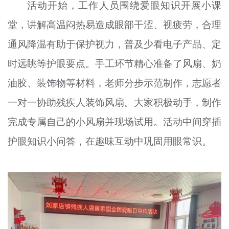
活动开始，工作人员围绕爱眼知识开展小课
堂，讲解高温闷热易造成眼部干涩、视疲劳，合理
通风降温有助于保护视力，普及少看电子产品、定
时远眺等护眼要点。手工环节精心准备了风扇、奶
油胶、装饰物等材料，老师分步示范制作，志愿者
一对一协助残疾人装饰风扇。大家积极动手，制作
完成专属自己的小风扇并现场试用。活动中间穿插
护眼知识小问答，在趣味互动中巩固用眼常识。