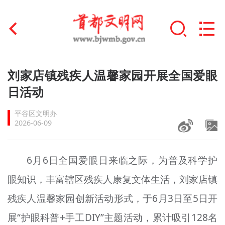
首页
刘家店镇残疾人温馨家园开展全国爱眼
+
日活动
文明创建
平谷区文明办
文明实践
2026-06-09
+
文明培育
6月6日全国爱眼日来临之际，为普及科学护
未成年人思想道德建设
眼知识，丰富辖区残疾人康复文体生活，刘家店镇
+
榜样人物
残疾人温馨家园创新活动形式，于6月3日至5日开
身边好人
展“护眼科普+手工DIY”主题活动，累计吸引128名