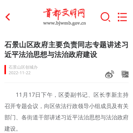
首页
石景山区政府主要负责同志专题讲述习
+
近平法治思想与法治政府建设
文明创建
石景山区创城办
文明实践
2022-11-22
+
文明培育
11月17日下午，区委副书记、区长李新主持
未成年人思想道德建设
召开专题会议，向区依法行政领导小组成员及有关
+
榜样人物
部门、各街道干部讲述习近平法治思想与法治政府
身边好人
建设。