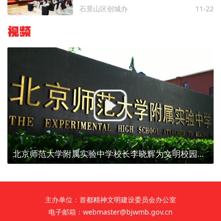
石景山区创城办
11-22
视频
北京师范大学附属实验中学校长李晓辉为文明校园代言
主办单位：首都精神文明建设委员会办公室
电子邮箱：webmaster@bjwmb.gov.cn