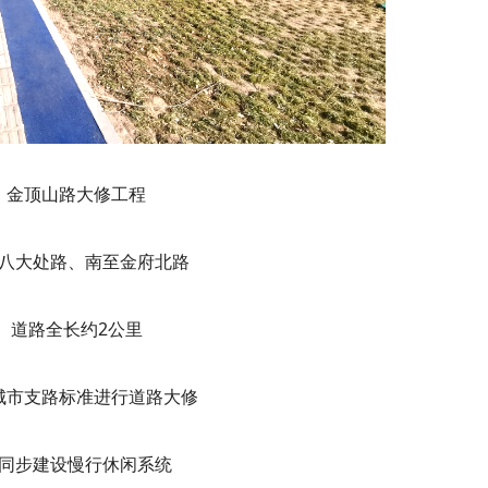
金顶山路大修工程
八大处路、南至金府北路
道路全长约2公里
城市支路标准进行道路大修
同步建设慢行休闲系统