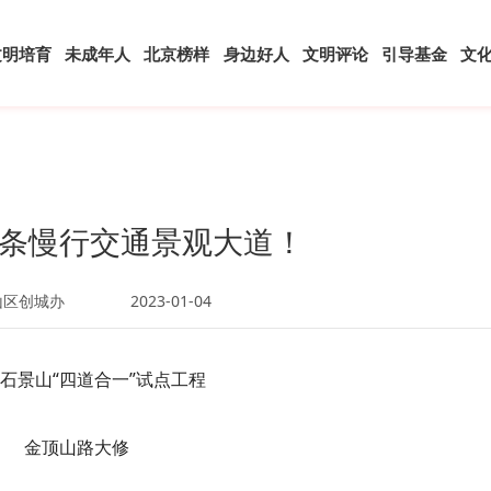
文明培育
未成年人
北京榜样
身边好人
文明评论
引导基金
文
条慢行交通景观大道！
山区创城办
2023-01-04
石景山“四道合一”试点工程
金顶山路大修