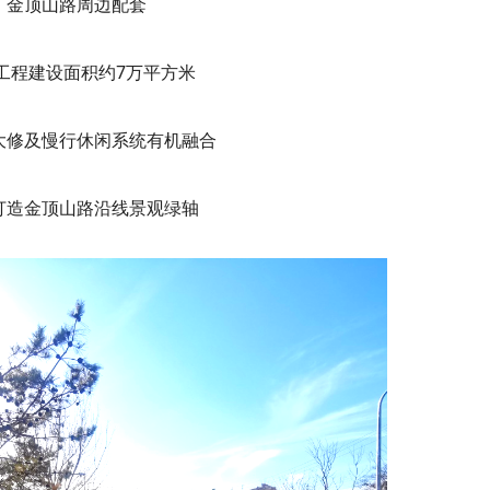
金顶山路周边配套
工程建设面积约7万平方米
大修及慢行休闲系统有机融合
打造金顶山路沿线景观绿轴