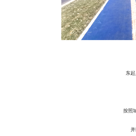
东起
按照
并