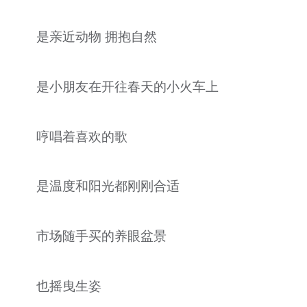
是亲近动物 拥抱自然
是小朋友在开往春天的小火车上
哼唱着喜欢的歌
是温度和阳光都刚刚合适
市场随手买的养眼盆景
也摇曳生姿