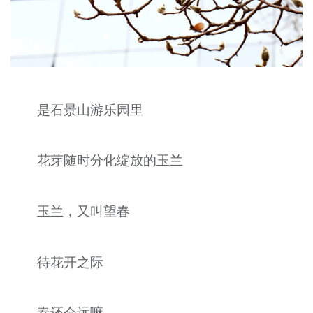
是石景山游乐园里
花芽随时分化绽放的玉兰
玉兰，又叫望春
待花开之际
春还会远嘛