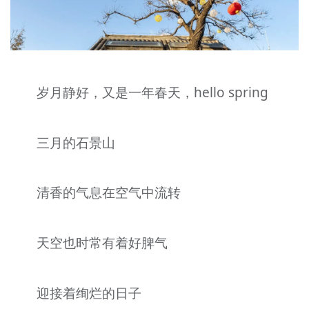
文明评论
北京宣传文化引导基金
宣传思想文化人才
岁月静好，又是一年春天，hello spring
专题
三月的石景山
+
资料库
清香的气息在空气中流转
天空也时常有着好脾气
迎接着绚烂的日子