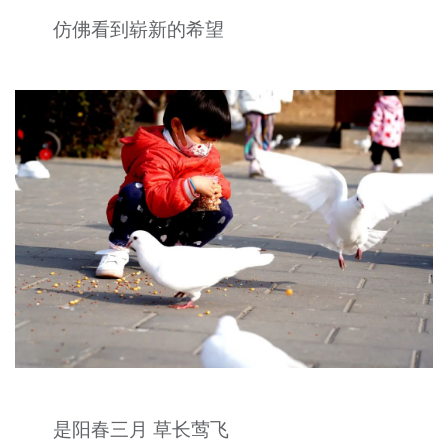
仿佛看到崭新的希望
是阳春三月 草长莺飞