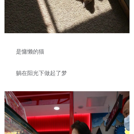
是慵懒的猫
躺在阳光下做起了梦