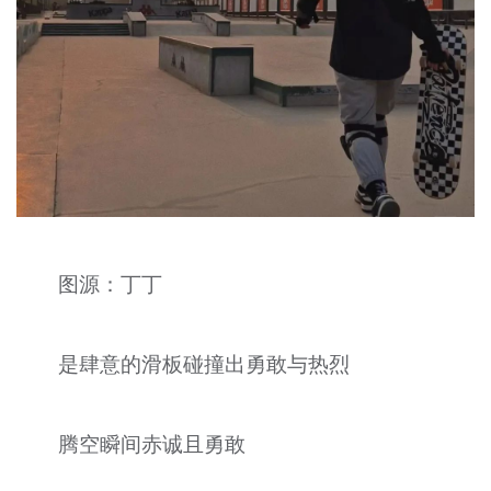
图源：丁丁
是肆意的滑板碰撞出勇敢与热烈
腾空瞬间赤诚且勇敢